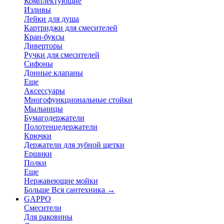
Комплектующие
Изливы
Лейки для душа
Картриджи для смесителей
Кран-буксы
Диверторы
Ручки для смесителей
Сифоны
Донные клапаны
Еще
Аксессуары
Многофункциональные стойки
Мыльницы
Бумагодержатели
Полотенцедержатели
Крючки
Держатели для зубной щетки
Ершики
Полки
Еще
Нержавеющие мойки
Больше Вся сантехника
→
GAPPO
Смесители
Для раковины