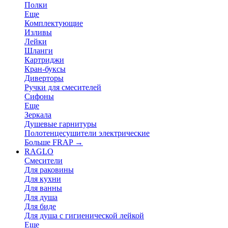
Полки
Еще
Комплектующие
Изливы
Лейки
Шланги
Картриджи
Кран-буксы
Диверторы
Ручки для смесителей
Сифоны
Еще
Зеркала
Душевые гарнитуры
Полотенцесушители электрические
Больше FRAP
→
RAGLO
Смесители
Для раковины
Для кухни
Для ванны
Для душа
Для биде
Для душа с гигиенической лейкой
Еще