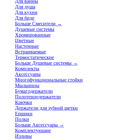
Для ванны
Для душа
Для кухни
Для биде
Больше Смесители
→
Душевые системы
Хромированные
Цветные
Настенные
Встраиваемые
Термостатические
Больше Душевые системы
→
Комплекты
Аксессуары
Многофункциональные стойки
Мыльницы
Бумагодержатели
Полотенцедержатели
Крючки
Держатели для зубной щетки
Ершики
Полки
Больше Аксессуары
→
Комплектующие
Изливы