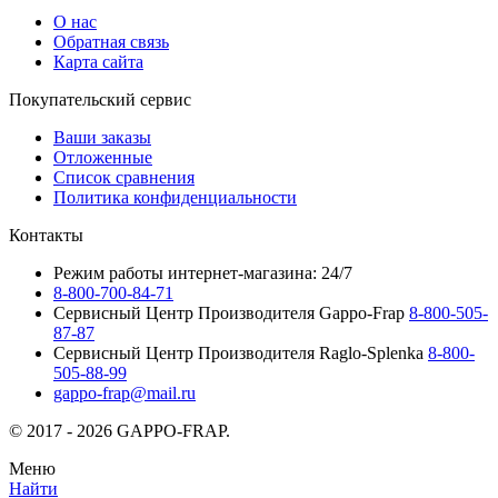
О нас
Обратная связь
Карта сайта
Покупательский сервис
Ваши заказы
Отложенные
Список сравнения
Политика конфиденциальности
Контакты
Режим работы интернет-магазина: 24/7
8-800-700-84-71
Сервисный Центр Производителя Gappo-Frap
8-800-505-
87-87
Сервисный Центр Производителя Raglo-Splenka
8-800-
505-88-99
gappo-frap@mail.ru
© 2017 - 2026 GAPPO-FRAP.
Меню
Найти