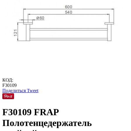
КОД:
F30109
Поделиться
Tweet
F30109 FRAP
Полотенцедержатель