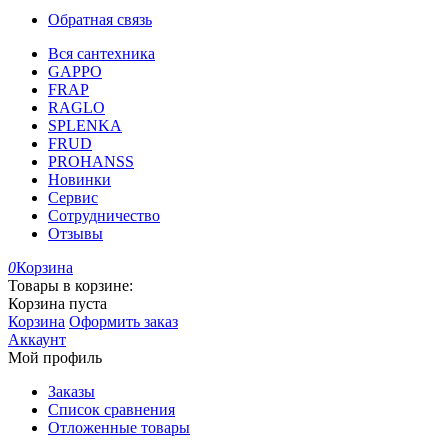
Обратная связь
Вся сантехника
GAPPO
FRAP
RAGLO
SPLENKA
FRUD
PROHANSS
Новинки
Сервис
Сотрудничество
Отзывы
0
Корзина
Товары в корзине:
Корзина пуста
Корзина
Оформить заказ
Аккаунт
Мой профиль
Заказы
Список сравнения
Отложенные товары