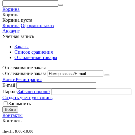
Корзина
Корзина
Корзина пуста
Корзина
Оформить заказ
Аккаунт
Учетная запись
Заказы
Список сравнения
Отложенные товары
Отслеживание заказа
Отслеживание заказа
Войти
Регистрация
E-mail
Пароль
Забыли пароль?
Создать учетную запись
Запомнить
Войти
Контакты
Контакты
Пн-Пт: 9:00-18:00