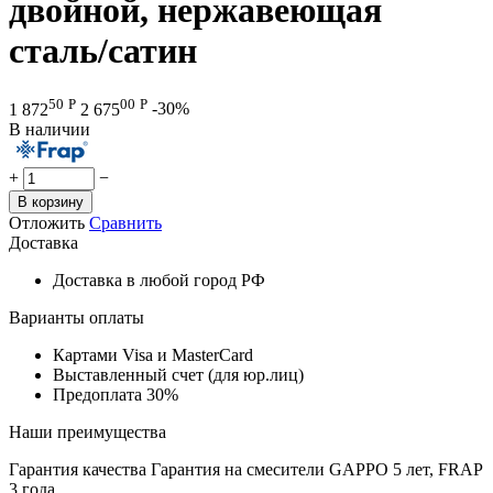
двойной, нержавеющая
сталь/сатин
50
Р
00
Р
1 872
2 675
-30%
В наличии
+
−
В корзину
Отложить
Сравнить
Доставка
Доставка в любой город РФ
Варианты оплаты
Картами Visa и MasterCard
Выставленный счет (для юр.лиц)
Предоплата 30%
Наши преимущества
Гарантия качества
Гарантия на смесители GAPPO 5 лет, FRAP
3 года