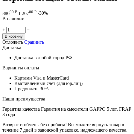
90
Р
00
Р
886
1 267
-30%
В наличии
+
−
В корзину
Отложить
Сравнить
Доставка
Доставка в любой город РФ
Варианты оплаты
Картами Visa и MasterCard
Выставленный счет (для юр.лиц)
Предоплата 30%
Наши преимущества
Гарантия качества
Гарантия на смесители GAPPO 5 лет, FRAP
3 года
Возврат и обмен - без проблем!
Вы можете вернуть товар в
течение 7 дней в заводской упаковке, надлежащего качества.