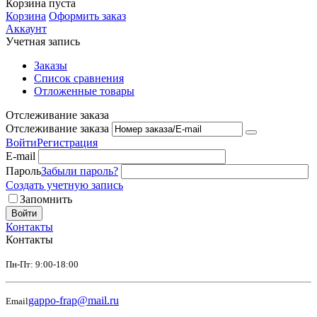
Корзина пуста
Корзина
Оформить заказ
Аккаунт
Учетная запись
Заказы
Список сравнения
Отложенные товары
Отслеживание заказа
Отслеживание заказа
Войти
Регистрация
E-mail
Пароль
Забыли пароль?
Создать учетную запись
Запомнить
Войти
Контакты
Контакты
Пн-Пт: 9:00-18:00
gappo-frap@mail.ru
Email