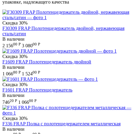
упаковке, надлежащего качества
Скидка
30%
F30309 FRAP Полотенцедержатель двойной, нержавеющая
сталь/сатин
В наличии
00
Р
00
Р
2 156
3 080
Скидка
30%
F1609 FRAP Полотенцедержатель двойной
В наличии
80
Р
00
Р
1 066
1 524
Скидка
30%
F1601 FRAP Полотенцедержатель
В наличии
20
Р
00
Р
746
1 066
Скидка
30%
F336 FRAP Полка с полотенцедержателем металлическая
В наличии