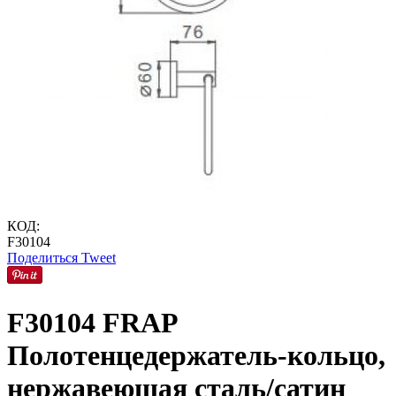
КОД:
F30104
Поделиться
Tweet
F30104 FRAP
Полотенцедержатель-кольцо,
нержавеющая сталь/сатин