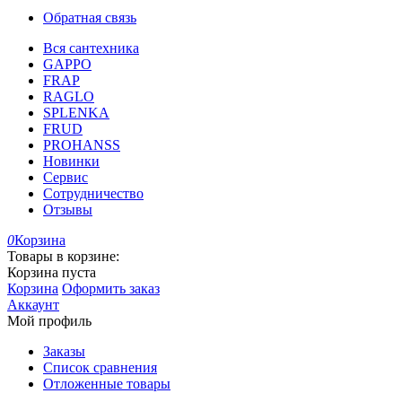
Обратная связь
Вся сантехника
GAPPO
FRAP
RAGLO
SPLENKA
FRUD
PROHANSS
Новинки
Сервис
Сотрудничество
Отзывы
0
Корзина
Товары в корзине:
Корзина пуста
Корзина
Оформить заказ
Аккаунт
Мой профиль
Заказы
Список сравнения
Отложенные товары