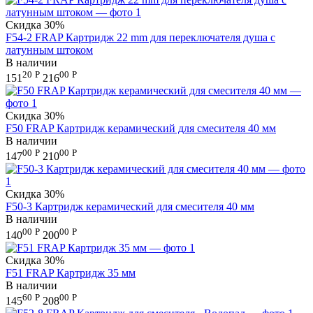
Скидка
30%
F54-2 FRAP Картридж 22 mm для переключателя душа с
латунным штоком
В наличии
20
Р
00
Р
151
216
Скидка
30%
F50 FRAP Картридж керамический для смесителя 40 мм
В наличии
00
Р
00
Р
147
210
Скидка
30%
F50-3 Картридж керамический для смесителя 40 мм
В наличии
00
Р
00
Р
140
200
Скидка
30%
F51 FRAP Картридж 35 мм
В наличии
60
Р
00
Р
145
208