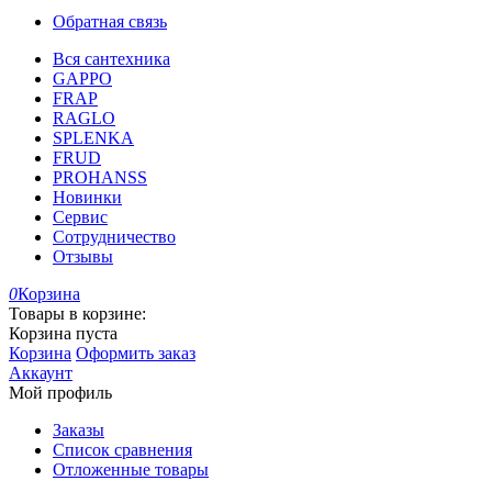
Обратная связь
Вся сантехника
GAPPO
FRAP
RAGLO
SPLENKA
FRUD
PROHANSS
Новинки
Сервис
Сотрудничество
Отзывы
0
Корзина
Товары в корзине:
Корзина пуста
Корзина
Оформить заказ
Аккаунт
Мой профиль
Заказы
Список сравнения
Отложенные товары