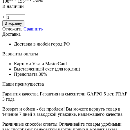
108
155
-30%
В наличии
+
−
В корзину
Отложить
Сравнить
Доставка
Доставка в любой город РФ
Варианты оплаты
Картами Visa и MasterCard
Выставленный счет (для юр.лиц)
Предоплата 30%
Наши преимущества
Гарантия качества
Гарантия на смесители GAPPO 5 лет, FRAP
3 года
Возврат и обмен - без проблем!
Вы можете вернуть товар в
течение 7 дней в заводской упаковке, надлежащего качества.
Различные способы оплаты
Оплачивайте товары удобными
вам способами: банковской картой прямо в момент заказа,