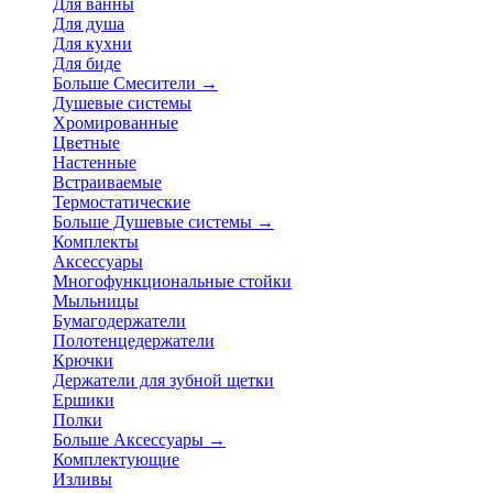
Для ванны
Для душа
Для кухни
Для биде
Больше Смесители
→
Душевые системы
Хромированные
Цветные
Настенные
Встраиваемые
Термостатические
Больше Душевые системы
→
Комплекты
Аксессуары
Многофункциональные стойки
Мыльницы
Бумагодержатели
Полотенцедержатели
Крючки
Держатели для зубной щетки
Ершики
Полки
Больше Аксессуары
→
Комплектующие
Изливы