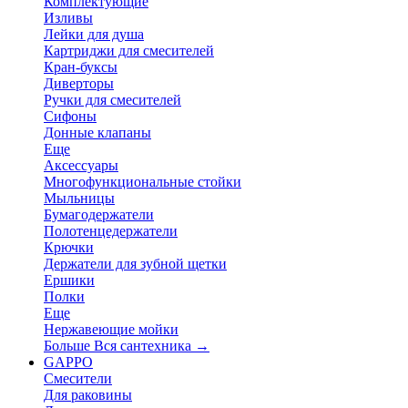
Комплектующие
Изливы
Лейки для душа
Картриджи для смесителей
Кран-буксы
Диверторы
Ручки для смесителей
Сифоны
Донные клапаны
Еще
Аксессуары
Многофункциональные стойки
Мыльницы
Бумагодержатели
Полотенцедержатели
Крючки
Держатели для зубной щетки
Ершики
Полки
Еще
Нержавеющие мойки
Больше Вся сантехника
→
GAPPO
Смесители
Для раковины