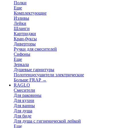
Полки
Еще
Комплектующие
Изливы
Лейки
Шланги
Картриджи
Кран-буксы
Диверторы
Ручки для смесителей
Сифоны
Еще
Зеркала
Душевые гарнитуры
Полотенцесушители электрические
Больше FRAP
→
RAGLO
Смесители
Для раковины
Для кухни
Для ванны
Для душа
Для биде
Для душа с гигиенической лейкой
Еще