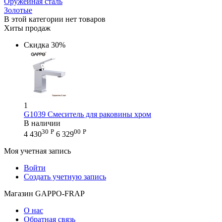
Оружейная сталь
Золотые
В этой категории нет товаров
Хиты продаж
Скидка
30%
1
G1039 Смеситель для раковины хром
В наличии
30
Р
00
Р
4 430
6 329
Моя учетная запись
Войти
Создать учетную запись
Магазин GAPPO-FRAP
О нас
Обратная связь