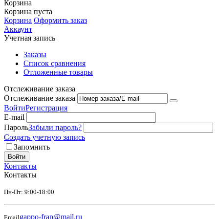
Корзина
Корзина пуста
Корзина
Оформить заказ
Аккаунт
Учетная запись
Заказы
Список сравнения
Отложенные товары
Отслеживание заказа
Отслеживание заказа
Войти
Регистрация
E-mail
Пароль
Забыли пароль?
Создать учетную запись
Запомнить
Войти
Контакты
Контакты
Пн-Пт: 9:00-18:00
gappo-frap@mail.ru
Email