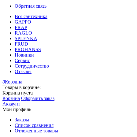
Обратная связь
Вся сантехника
GAPPO
FRAP
RAGLO
SPLENKA
FRUD
PROHANSS
Новинки
Сервис
Сотрудничество
Отзывы
0
Корзина
Товары в корзине:
Корзина пуста
Корзина
Оформить заказ
Аккаунт
Мой профиль
Заказы
Список сравнения
Отложенные товары