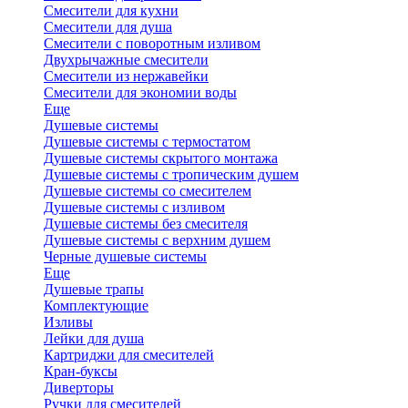
Смесители для кухни
Смесители для душа
Смесители с поворотным изливом
Двухрычажные смесители
Смесители из нержавейки
Смесители для экономии воды
Еще
Душевые системы
Душевые системы с термостатом
Душевые системы скрытого монтажа
Душевые системы с тропическим душем
Душевые системы со смесителем
Душевые системы с изливом
Душевые системы без смесителя
Душевые системы с верхним душем
Черные душевые системы
Еще
Душевые трапы
Комплектующие
Изливы
Лейки для душа
Картриджи для смесителей
Кран-буксы
Диверторы
Ручки для смесителей