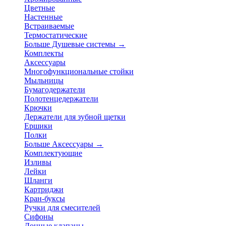
Цветные
Настенные
Встраиваемые
Термостатические
Больше Душевые системы
→
Комплекты
Аксессуары
Многофункциональные стойки
Мыльницы
Бумагодержатели
Полотенцедержатели
Крючки
Держатели для зубной щетки
Ершики
Полки
Больше Аксессуары
→
Комплектующие
Изливы
Лейки
Шланги
Картриджи
Кран-буксы
Ручки для смесителей
Сифоны
Донные клапаны