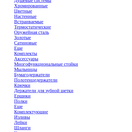
Душевые системы
Хромированные
Цветные
Настенные
Встраиваемые
Термостатические
Оружейная сталь
Золотые
Сатиновые
Еще
Комплекты
Аксессуары
Многофункциональные стойки
Мыльницы
Бумагодержатели
Полотенцедержатели
Крючки
Держатели для зубной щетки
Ершики
Полки
Еще
Комплектующие
Изливы
Лейки
Шланги