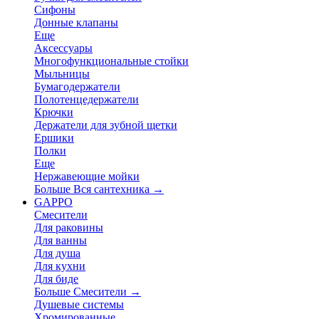
Сифоны
Донные клапаны
Еще
Аксессуары
Многофункциональные стойки
Мыльницы
Бумагодержатели
Полотенцедержатели
Крючки
Держатели для зубной щетки
Ершики
Полки
Еще
Нержавеющие мойки
Больше Вся сантехника
→
GAPPO
Смесители
Для раковины
Для ванны
Для душа
Для кухни
Для биде
Больше Смесители
→
Душевые системы
Хромированные