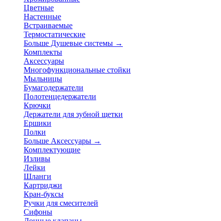
Цветные
Настенные
Встраиваемые
Термостатические
Больше Душевые системы
→
Комплекты
Аксессуары
Многофункциональные стойки
Мыльницы
Бумагодержатели
Полотенцедержатели
Крючки
Держатели для зубной щетки
Ершики
Полки
Больше Аксессуары
→
Комплектующие
Изливы
Лейки
Шланги
Картриджи
Кран-буксы
Ручки для смесителей
Сифоны
Донные клапаны