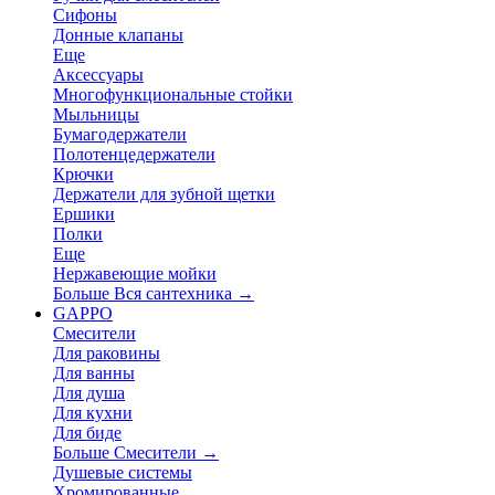
Сифоны
Донные клапаны
Еще
Аксессуары
Многофункциональные стойки
Мыльницы
Бумагодержатели
Полотенцедержатели
Крючки
Держатели для зубной щетки
Ершики
Полки
Еще
Нержавеющие мойки
Больше Вся сантехника
→
GAPPO
Смесители
Для раковины
Для ванны
Для душа
Для кухни
Для биде
Больше Смесители
→
Душевые системы
Хромированные