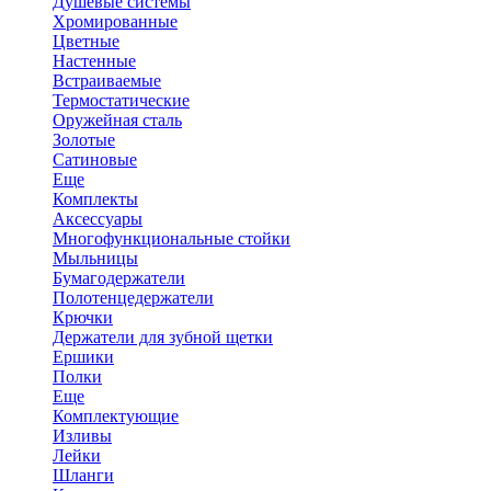
Душевые системы
Хромированные
Цветные
Настенные
Встраиваемые
Термостатические
Оружейная сталь
Золотые
Сатиновые
Еще
Комплекты
Аксессуары
Многофункциональные стойки
Мыльницы
Бумагодержатели
Полотенцедержатели
Крючки
Держатели для зубной щетки
Ершики
Полки
Еще
Комплектующие
Изливы
Лейки
Шланги