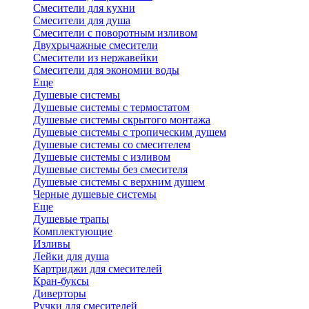
Смесители для кухни
Смесители для душа
Смесители с поворотным изливом
Двухрычажные смесители
Смесители из нержавейки
Смесители для экономии воды
Еще
Душевые системы
Душевые системы с термостатом
Душевые системы скрытого монтажа
Душевые системы с тропическим душем
Душевые системы со смесителем
Душевые системы с изливом
Душевые системы без смесителя
Душевые системы с верхним душем
Черные душевые системы
Еще
Душевые трапы
Комплектующие
Изливы
Лейки для душа
Картриджи для смесителей
Кран-буксы
Диверторы
Ручки для смесителей