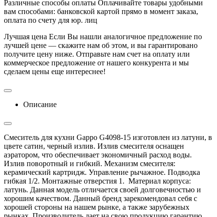
Различные способы оплаты
Оплачивайте товары удобными
вам способами: банковской картой прямо в момент заказа,
оплата по счету для юр. лиц
Лучшая цена
Если Вы нашли аналогичное предложение по
лучшей цене — скажите нам об этом, и вы гарантировано
получите цену ниже. Отправьте нам счет на оплату или
коммерческое предложение от нашего конкурента и мы
сделаем цены еще интереснее!
Описание
Смеситель для кухни Gappo G4098-15 изготовлен из латуни, в
цвете сатин, черный излив. Излив смесителя оснащен
аэратором, что обеспечивает экономичный расход воды.
Излив поворотный и гибкий. Механизм смесителя:
керамический картридж. Управление рычажное. Подводка
гибкая 1/2. Монтажные отверстия 1. Материал корпуса:
латунь. Данная модель отличается своей долговечностью и
хорошим качеством. Данный бренд зарекомендовал себя с
хорошей стороны на нашем рынке, а также зарубежных
рынках. Производитель дает на свою продукцию гарантию