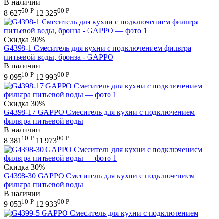
В наличии
50
Р
00
Р
8 627
12 325
Скидка
30%
G4398-1 Смеситель для кухни с подключением фильтра
питьевой воды, бронза - GAPPO
В наличии
10
Р
00
Р
9 095
12 993
Скидка
30%
G4398-17 GAPPO Смеситель для кухни с подключением
фильтра питьевой воды
В наличии
10
Р
00
Р
8 381
11 973
Скидка
30%
G4398-30 GAPPO Смеситель для кухни с подключением
фильтра питьевой воды
В наличии
10
Р
00
Р
9 053
12 933