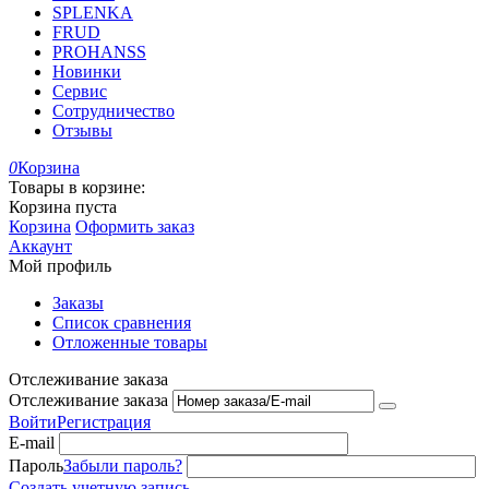
SPLENKA
FRUD
PROHANSS
Новинки
Сервис
Сотрудничество
Отзывы
0
Корзина
Товары в корзине:
Корзина пуста
Корзина
Оформить заказ
Аккаунт
Мой профиль
Заказы
Список сравнения
Отложенные товары
Отслеживание заказа
Отслеживание заказа
Войти
Регистрация
E-mail
Пароль
Забыли пароль?
Создать учетную запись