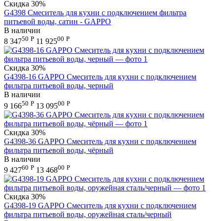
Скидка
30%
G4398 Смеситель для кухни с подключением фильтра
питьевой воды, сатин - GAPPO
В наличии
50
Р
00
Р
8 347
11 925
Скидка
30%
G4398-16 GAPPO Смеситель для кухни с подключением
фильтра питьевой воды, черный
В наличии
50
Р
00
Р
9 166
13 095
Скидка
30%
G4398-36 GAPPO Смеситель для кухни с подключением
фильтра питьевой воды, чёрный
В наличии
60
Р
00
Р
9 427
13 468
Скидка
30%
G4398-19 GAPPO Смеситель для кухни с подключением
фильтра питьевой воды, оружейная сталь/черный