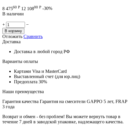
60
Р
00
Р
8 475
12 108
-30%
В наличии
+
−
В корзину
Отложить
Сравнить
Доставка
Доставка в любой город РФ
Варианты оплаты
Картами Visa и MasterCard
Выставленный счет (для юр.лиц)
Предоплата 30%
Наши преимущества
Гарантия качества
Гарантия на смесители GAPPO 5 лет, FRAP
3 года
Возврат и обмен - без проблем!
Вы можете вернуть товар в
течение 7 дней в заводской упаковке, надлежащего качества.