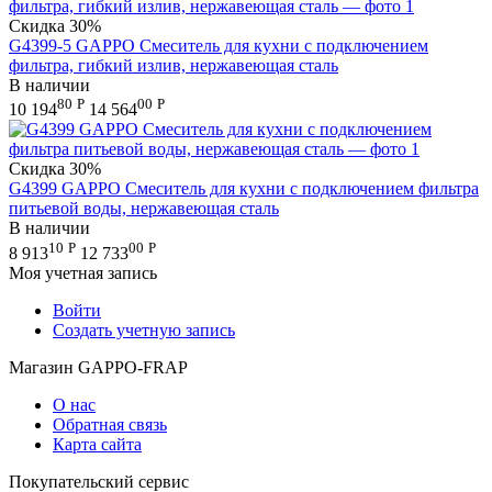
Скидка
30%
G4399-5 GAPPO Смеситель для кухни с подключением
фильтра, гибкий излив, нержавеющая сталь
В наличии
80
Р
00
Р
10 194
14 564
Скидка
30%
G4399 GAPPO Смеситель для кухни с подключением фильтра
питьевой воды, нержавеющая сталь
В наличии
10
Р
00
Р
8 913
12 733
Моя учетная запись
Войти
Создать учетную запись
Магазин GAPPO-FRAP
О нас
Обратная связь
Карта сайта
Покупательский сервис