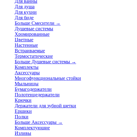
Для ванны
Для душа
Для кухни
Для биде
Больше Смесители
→
Душевые системы
Хромированные
Цветные
Настенные
Встраиваемые
Термостатические
Больше Душевые системы
→
Комплекты
Аксессуары
Многофункциональные стойки
Мыльницы
Бумагодержатели
Полотенцедержатели
Крючки
Держатели для зубной щетки
Ершики
Полки
Больше Аксессуары
→
Комплектующие
Изливы