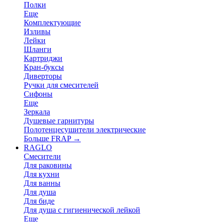
Полки
Еще
Комплектующие
Изливы
Лейки
Шланги
Картриджи
Кран-буксы
Диверторы
Ручки для смесителей
Сифоны
Еще
Зеркала
Душевые гарнитуры
Полотенцесушители электрические
Больше FRAP
→
RAGLO
Смесители
Для раковины
Для кухни
Для ванны
Для душа
Для биде
Для душа с гигиенической лейкой
Еще