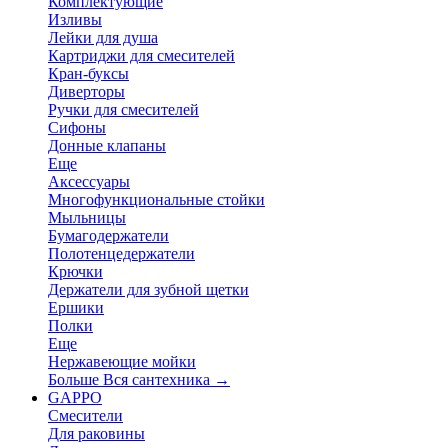
Комплектующие
Изливы
Лейки для душа
Картриджи для смесителей
Кран-буксы
Диверторы
Ручки для смесителей
Сифоны
Донные клапаны
Еще
Аксессуары
Многофункциональные стойки
Мыльницы
Бумагодержатели
Полотенцедержатели
Крючки
Держатели для зубной щетки
Ершики
Полки
Еще
Нержавеющие мойки
Больше Вся сантехника
→
GAPPO
Смесители
Для раковины