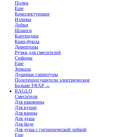
Полки
Еще
Комплектующие
Изливы
Лейки
Шланги
Картриджи
Кран-буксы
Диверторы
Ручки для смесителей
Сифоны
Еще
Зеркала
Душевые гарнитуры
Полотенцесушители электрические
Больше FRAP
→
RAGLO
Смесители
Для раковины
Для кухни
Для ванны
Для душа
Для биде
Для душа с гигиенической лейкой
Еще