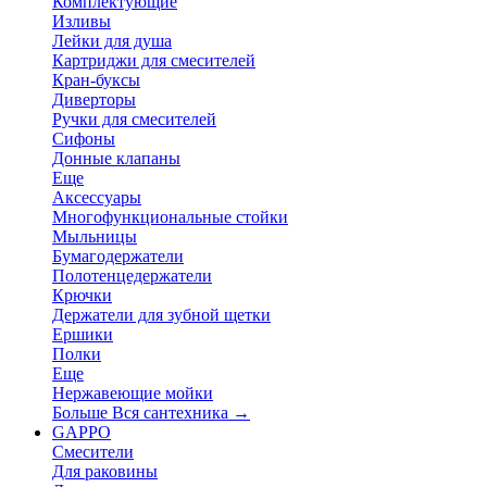
Комплектующие
Изливы
Лейки для душа
Картриджи для смесителей
Кран-буксы
Диверторы
Ручки для смесителей
Сифоны
Донные клапаны
Еще
Аксессуары
Многофункциональные стойки
Мыльницы
Бумагодержатели
Полотенцедержатели
Крючки
Держатели для зубной щетки
Ершики
Полки
Еще
Нержавеющие мойки
Больше Вся сантехника
→
GAPPO
Смесители
Для раковины