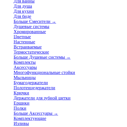
Для ванны
Для душа
Для кухни
Для биде
Больше Смесители
→
Душевые системы
Хромированные
Цветные
Настенные
Встраиваемые
Термостатические
Больше Душевые системы
→
Комплекты
Аксессуары
Многофункциональные стойки
Мыльницы
Бумагодержатели
Полотенцедержатели
Крючки
Держатели для зубной щетки
Ершики
Полки
Больше Аксессуары
→
Комплектующие
Изливы