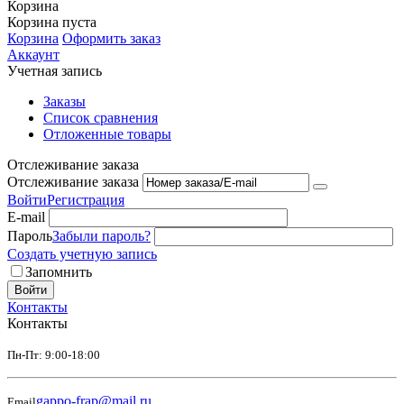
Корзина
Корзина пуста
Корзина
Оформить заказ
Аккаунт
Учетная запись
Заказы
Список сравнения
Отложенные товары
Отслеживание заказа
Отслеживание заказа
Войти
Регистрация
E-mail
Пароль
Забыли пароль?
Создать учетную запись
Запомнить
Войти
Контакты
Контакты
Пн-Пт: 9:00-18:00
gappo-frap@mail.ru
Email