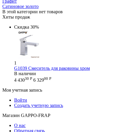
Графит
Сатиновое золото
В этой категории нет товаров
Хиты продаж
Скидка
30%
1
G1039 Смеситель для раковины хром
В наличии
30
Р
00
Р
4 430
6 329
Моя учетная запись
Войти
Создать учетную запись
Магазин GAPPO-FRAP
О нас
Обратная связь