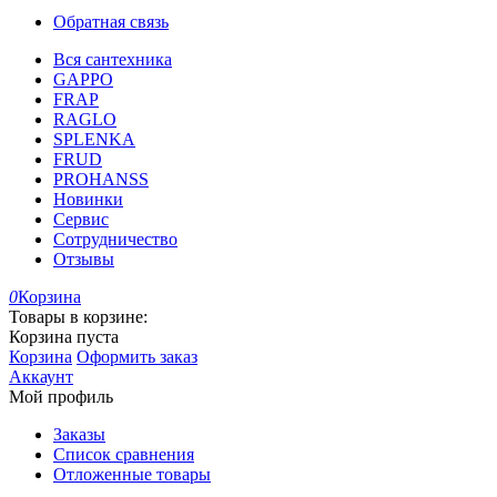
Обратная связь
Вся сантехника
GAPPO
FRAP
RAGLO
SPLENKA
FRUD
PROHANSS
Новинки
Сервис
Сотрудничество
Отзывы
0
Корзина
Товары в корзине:
Корзина пуста
Корзина
Оформить заказ
Аккаунт
Мой профиль
Заказы
Список сравнения
Отложенные товары