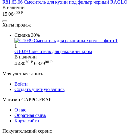
R81.63.06 Смеситель для кухни под фильтр черный RAGLO
В наличии
00
Р
15 064
Хиты продаж
Скидка
30%
1
G1039 Смеситель для раковины хром
В наличии
30
Р
00
Р
4 430
6 329
Моя учетная запись
Войти
Создать учетную запись
Магазин GAPPO-FRAP
О нас
Обратная связь
Карта сайта
Покупательский сервис