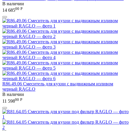
В наличии
00
Р
14 685
R86.49.06 Смеситель для кухни с выдвижным изливом
черный RAGLO
В наличии
00
Р
11 598