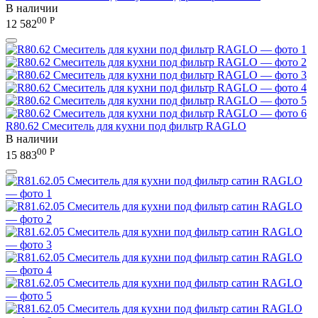
В наличии
00
Р
12 582
R80.62 Смеситель для кухни под фильтр RAGLO
В наличии
00
Р
15 883