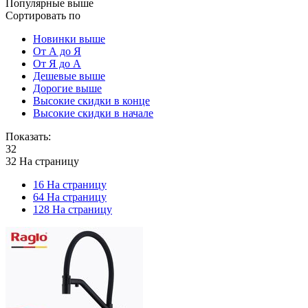
Популярные выше
Сортировать по
Новинки выше
От А до Я
От Я до А
Дешевые выше
Дорогие выше
Высокие скидки в конце
Высокие скидки в начале
Показать:
32
32 На страницу
16 На страницу
64 На страницу
128 На страницу