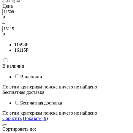
фильтры
Цена
Р
–
Р
11598
Р
16115
Р
В наличии
В наличии
По этим критериям поиска ничего не найдено
Бесплатная доставка
Бесплатная доставка
По этим критериям поиска ничего не найдено
Сбросить
Показать (9)
Сортировать по: