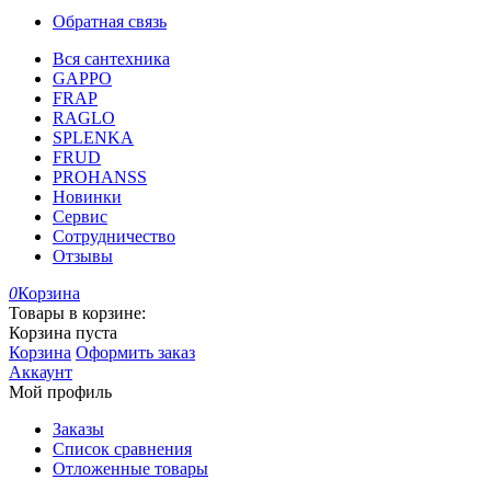
Обратная связь
Вся сантехника
GAPPO
FRAP
RAGLO
SPLENKA
FRUD
PROHANSS
Новинки
Сервис
Сотрудничество
Отзывы
0
Корзина
Товары в корзине:
Корзина пуста
Корзина
Оформить заказ
Аккаунт
Мой профиль
Заказы
Список сравнения
Отложенные товары