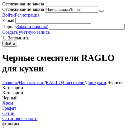
Отслеживание заказа
Отслеживание заказа
Войти
Регистрация
E-mail
Пароль
Забыли пароль?
Создать учетную запись
Запомнить
Войти
Черные смесители RAGLO
для кухни
Главная
/
Наш магазин
/
RAGLO
/
Смесители
/
Для кухни
/
Черный
Категории
Категории
Черный
Хром
Графит
Сатин
Сатиновое золото
фильтры