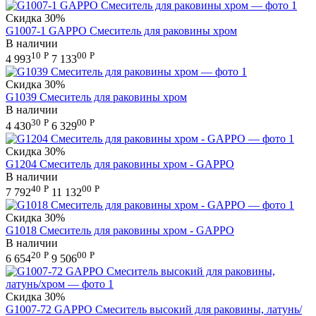
Скидка
30%
G1007-1 GAPPO Смеситель для раковины хром
В наличии
10
Р
00
Р
4 993
7 133
Скидка
30%
G1039 Смеситель для раковины хром
В наличии
30
Р
00
Р
4 430
6 329
Скидка
30%
G1204 Смеситель для раковины хром - GAPPO
В наличии
40
Р
00
Р
7 792
11 132
Скидка
30%
G1018 Смеситель для раковины хром - GAPPO
В наличии
20
Р
00
Р
6 654
9 506
Скидка
30%
G1007-72 GAPPO Смеситель высокий для раковины, латунь/