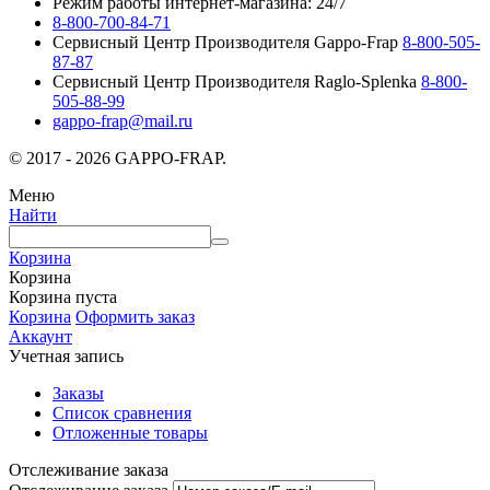
Режим работы интернет-магазина: 24/7
8-800-700-84-71
Сервисный Центр Производителя Gappo-Frap
8-800-505-
87-87
Сервисный Центр Производителя Raglo-Splenka
8-800-
505-88-99
gappo-frap@mail.ru
© 2017 - 2026 GAPPO-FRAP.
Меню
Найти
Корзина
Корзина
Корзина пуста
Корзина
Оформить заказ
Аккаунт
Учетная запись
Заказы
Список сравнения
Отложенные товары
Отслеживание заказа