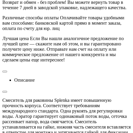
Возврат и обмен - без проблем!
Вы можете вернуть товар в
течение 7 дней в заводской упаковке, надлежащего качества.
Различные способы оплаты
Оплачивайте товары удобными
вам способами: банковской картой прямо в момент заказа,
оплата по счету для юр. лиц
Лучшая цена
Если Вы нашли аналогичное предложение по
лучшей цене — скажите нам об этом, и вы гарантировано
получите цену ниже. Отправьте нам счет на оплату или
коммерческое предложение от нашего конкурента и мы
сделаем цены еще интереснее!
Описание
Смеситель для раковины Splenka имеет повышенную
прочность корпуса. Соответствует требованиям
международного стандарта. Одна рукоять для регулировки
воды. Аэратор гарантирует одинаковый поток воды, сеточка
рассеивает напор, вода смягчается. Смеситель
устанавливается на гайке, нижняя часть смесителя вставляется
в отверстие для монтажа и затягивается гайкой для фиксации.