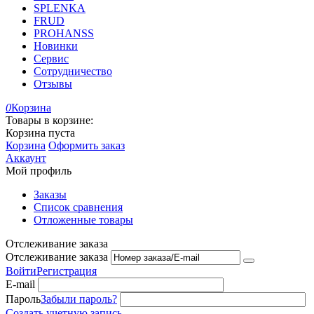
SPLENKA
FRUD
PROHANSS
Новинки
Сервис
Сотрудничество
Отзывы
0
Корзина
Товары в корзине:
Корзина пуста
Корзина
Оформить заказ
Аккаунт
Мой профиль
Заказы
Список сравнения
Отложенные товары
Отслеживание заказа
Отслеживание заказа
Войти
Регистрация
E-mail
Пароль
Забыли пароль?
Создать учетную запись