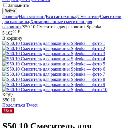
Запомнить
Войти
Главная
/
Наш магазин
/
Вся сантехника
/
Смесители
/
Смесители
для раковины
/
Хромированные смесители для
раковины
/
S50.10 Смеситель для раковины Splenka
00
Р
5 102
В корзину
КОД:
S50.10
Поделиться
Tweet
S50.10 Смеситель для