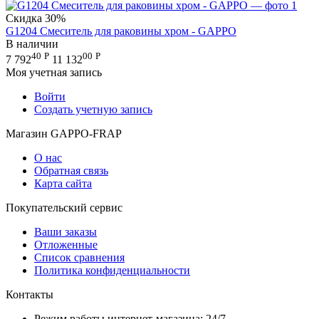
Скидка
30%
G1204 Смеситель для раковины хром - GAPPO
В наличии
40
Р
00
Р
7 792
11 132
Моя учетная запись
Войти
Создать учетную запись
Магазин GAPPO-FRAP
О нас
Обратная связь
Карта сайта
Покупательский сервис
Ваши заказы
Отложенные
Список сравнения
Политика конфиденциальности
Контакты
Режим работы интернет-магазина: 24/7