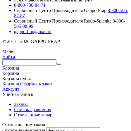
8-800-700-84-71
Сервисный Центр Производителя Gappo-Frap
8-800-505-
87-87
Сервисный Центр Производителя Raglo-Splenka
8-800-
505-88-99
gappo-frap@mail.ru
© 2017 - 2026 GAPPO-FRAP.
Меню
Найти
Корзина
Корзина
Корзина пуста
Корзина
Оформить заказ
Аккаунт
Учетная запись
Заказы
Список сравнения
Отложенные товары
Отслеживание заказа
Отслеживание заказа