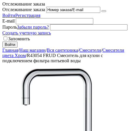
Отслеживание заказа
Отслеживание заказа
Войти
Регистрация
E-mail
Пароль
Забыли пароль?
Создать учетную запись
Запомнить
Войти
Главная
/
Наш магазин
/
Вся сантехника
/
Смесители
/
Смесители
цвета Хром
/
R43054 FRUD Смеситель для кухни с
подключением фильтра питьевой воды