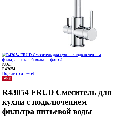
КОД:
R43054
Поделиться
Tweet
R43054 FRUD Смеситель для
кухни с подключением
фильтра питьевой воды