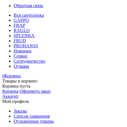
Обратная связь
Вся сантехника
GAPPO
FRAP
RAGLO
SPLENKA
FRUD
PROHANSS
Новинки
Сервис
Сотрудничество
Отзывы
0
Корзина
Товары в корзине:
Корзина пуста
Корзина
Оформить заказ
Аккаунт
Мой профиль
Заказы
Список сравнения
Отложенные товары