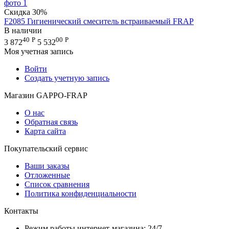
Скидка
30%
F2085 Гигиенический смеситель встраиваемый FRAP
В наличии
40
Р
00
Р
3 872
5 532
Моя учетная запись
Войти
Создать учетную запись
Магазин GAPPO-FRAP
О нас
Обратная связь
Карта сайта
Покупательский сервис
Ваши заказы
Отложенные
Список сравнения
Политика конфиденциальности
Контакты
Режим работы интернет-магазина: 24/7