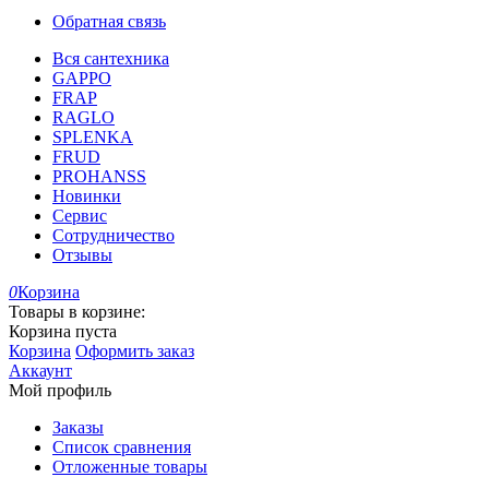
Обратная связь
Вся сантехника
GAPPO
FRAP
RAGLO
SPLENKA
FRUD
PROHANSS
Новинки
Сервис
Сотрудничество
Отзывы
0
Корзина
Товары в корзине:
Корзина пуста
Корзина
Оформить заказ
Аккаунт
Мой профиль
Заказы
Список сравнения
Отложенные товары