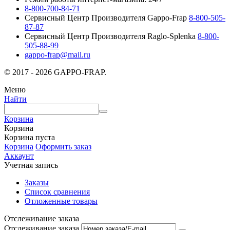
8-800-700-84-71
Сервисный Центр Производителя Gappo-Frap
8-800-505-
87-87
Сервисный Центр Производителя Raglo-Splenka
8-800-
505-88-99
gappo-frap@mail.ru
© 2017 - 2026 GAPPO-FRAP.
Меню
Найти
Корзина
Корзина
Корзина пуста
Корзина
Оформить заказ
Аккаунт
Учетная запись
Заказы
Список сравнения
Отложенные товары
Отслеживание заказа
Отслеживание заказа