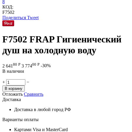
КОД:
F7502
Поделиться
Tweet
F7502 FRAP Гигиенический
душ на холодную воду
80
Р
00
Р
2 641
3 774
-30%
В наличии
+
−
В корзину
Отложить
Сравнить
Доставка
Доставка в любой город РФ
Варианты оплаты
Картами Visa и MasterCard