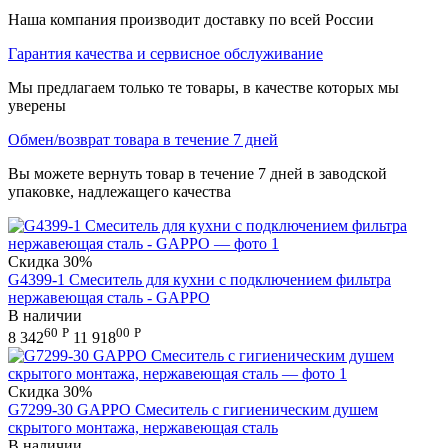
Наша компания производит доставку по всей России
Гарантия качества и сервисное обслуживание
Мы предлагаем только те товары, в качестве которых мы
уверены
Обмен/возврат товара в течение 7 дней
Вы можете вернуть товар в течение 7 дней в заводской
упаковке, надлежащего качества
Скидка
30%
G4399-1 Смеситель для кухни с подключением фильтра
нержавеющая сталь - GAPPO
В наличии
60
Р
00
Р
8 342
11 918
Скидка
30%
G7299-30 GAPPO Смеситель с гигиеническим душем
скрытого монтажа, нержавеющая сталь
В наличии