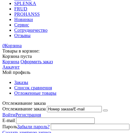
SPLENKA
FRUD
PROHANSS
Новинки
Сервис
Сотрудничество
Отзывы
0
Корзина
Товары в корзине:
Корзина пуста
Корзина
Оформить заказ
Аккаунт
Мой профиль
Заказы
Список сравнения
Отложенные товары
Отслеживание заказа
Отслеживание заказа
Войти
Регистрация
E-mail
Пароль
Забыли пароль?
Создать учетную запись