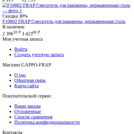
Скидка
30%
F10802 FRAP Смеситель для раковины, нержавеющая сталь
В наличии
10
Р
00
Р
2 396
3 423
Моя учетная запись
Войти
Создать учетную запись
Магазин GAPPO-FRAP
О нас
Обратная связь
Карта сайта
Покупательский сервис
Ваши заказы
Отложенные
Список сравнения
Политика конфиденциальности
Контакты