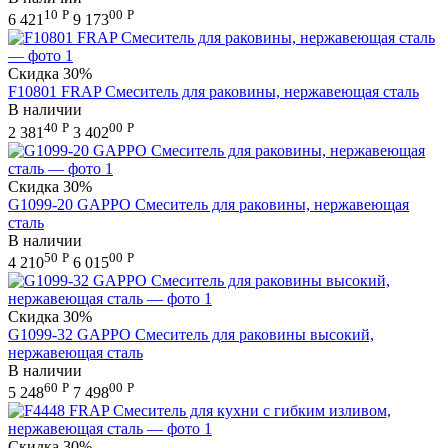
10
Р
00
Р
6 421
9 173
Скидка
30%
F10801 FRAP Смеситель для раковины, нержавеющая сталь
В наличии
40
Р
00
Р
2 381
3 402
Скидка
30%
G1099-20 GAPPO Смеситель для раковины, нержавеющая
сталь
В наличии
50
Р
00
Р
4 210
6 015
Скидка
30%
G1099-32 GAPPO Смеситель для раковины высокий,
нержавеющая сталь
В наличии
60
Р
00
Р
5 248
7 498
Скидка
30%