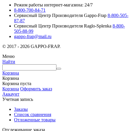
Режим работы интернет-магазина: 24/7
8-800-700-84-71
Сервисный Центр Производителя Gappo-Frap
8-800-505-
87-87
Сервисный Центр Производителя Raglo-Splenka
8-800-
505-88-99
gappo-frap@mail.ru
© 2017 - 2026 GAPPO-FRAP.
Меню
Найти
Корзина
Корзина
Корзина пуста
Корзина
Оформить заказ
Аккаунт
Учетная запись
Заказы
Список сравнения
Отложенные товары
Отслеживание заказа