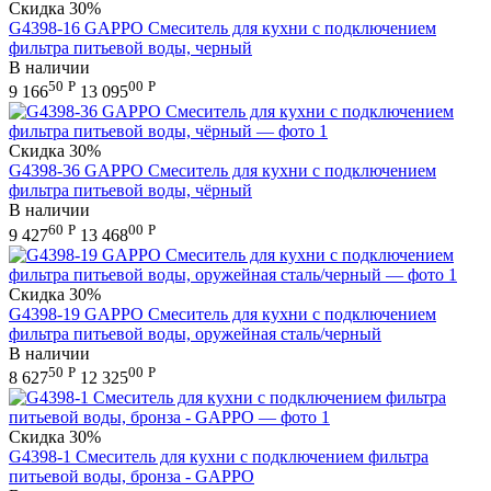
Скидка
30%
G4398-16 GAPPO Смеситель для кухни с подключением
фильтра питьевой воды, черный
В наличии
50
Р
00
Р
9 166
13 095
Скидка
30%
G4398-36 GAPPO Смеситель для кухни с подключением
фильтра питьевой воды, чёрный
В наличии
60
Р
00
Р
9 427
13 468
Скидка
30%
G4398-19 GAPPO Смеситель для кухни с подключением
фильтра питьевой воды, оружейная сталь/черный
В наличии
50
Р
00
Р
8 627
12 325
Скидка
30%
G4398-1 Смеситель для кухни с подключением фильтра
питьевой воды, бронза - GAPPO