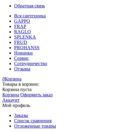
Обратная связь
Вся сантехника
GAPPO
FRAP
RAGLO
SPLENKA
FRUD
PROHANSS
Новинки
Сервис
Сотрудничество
Отзывы
0
Корзина
Товары в корзине:
Корзина пуста
Корзина
Оформить заказ
Аккаунт
Мой профиль
Заказы
Список сравнения
Отложенные товары