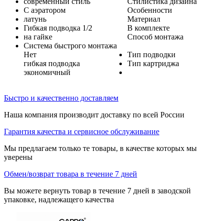
современный стиль
Стилистика дизайна
С аэратором
Особенности
латунь
Материал
Гибкая подводка 1/2
В комплекте
на гайке
Способ монтажа
Система быстрого монтажа
Нет
Тип подводки
гибкая подводка
Тип картриджа
экономичный
Быстро и качественно доставляем
Наша компания производит доставку по всей России
Гарантия качества и сервисное обслуживание
Мы предлагаем только те товары, в качестве которых мы
уверены
Обмен/возврат товара в течение 7 дней
Вы можете вернуть товар в течение 7 дней в заводской
упаковке, надлежащего качества