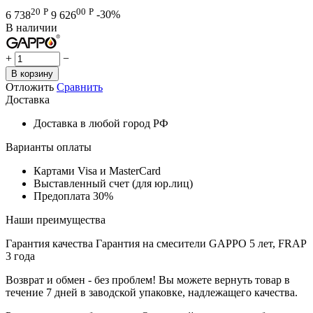
20
Р
00
Р
6 738
9 626
-30%
В наличии
+
−
В корзину
Отложить
Сравнить
Доставка
Доставка в любой город РФ
Варианты оплаты
Картами Visa и MasterCard
Выставленный счет (для юр.лиц)
Предоплата 30%
Наши преимущества
Гарантия качества
Гарантия на смесители GAPPO 5 лет, FRAP
3 года
Возврат и обмен - без проблем!
Вы можете вернуть товар в
течение 7 дней в заводской упаковке, надлежащего качества.