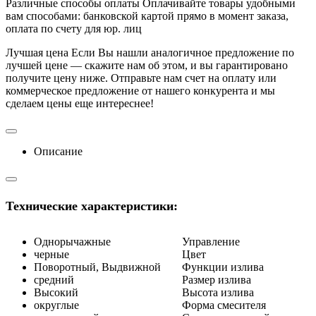
Различные способы оплаты
Оплачивайте товары удобными
вам способами: банковской картой прямо в момент заказа,
оплата по счету для юр. лиц
Лучшая цена
Если Вы нашли аналогичное предложение по
лучшей цене — скажите нам об этом, и вы гарантировано
получите цену ниже. Отправьте нам счет на оплату или
коммерческое предложение от нашего конкурента и мы
сделаем цены еще интереснее!
Описание
Технические характеристики:
Однорычажные
Управление
черные
Цвет
Поворотный, Выдвижной
Функции излива
средний
Размер излива
Высокий
Высота излива
округлые
Форма смесителя