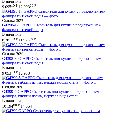
В наличии
10
Р
00
Р
9 095
12 993
Скидка
30%
G4398-17 GAPPO Смеситель для кухни с подключением
фильтра питьевой воды
В наличии
10
Р
00
Р
8 381
11 973
Скидка
30%
G4398-30 GAPPO Смеситель для кухни с подключением
фильтра питьевой воды
В наличии
10
Р
00
Р
9 053
12 933
Скидка
30%
G4399-5 GAPPO Смеситель для кухни с подключением
фильтра, гибкий излив, нержавеющая сталь
В наличии
80
Р
00
Р
10 194
14 564