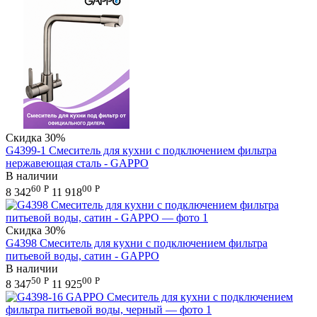
Скидка
30%
G4399-1 Смеситель для кухни с подключением фильтра
нержавеющая сталь - GAPPO
В наличии
60
Р
00
Р
8 342
11 918
Скидка
30%
G4398 Смеситель для кухни с подключением фильтра
питьевой воды, сатин - GAPPO
В наличии
50
Р
00
Р
8 347
11 925