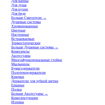
Для ванны
Для душа
Для кухни
Для биде
Больше Смесители
→
Душевые системы
Хромированные
Цветные
Настенные
Встраиваемые
Термостатические
Больше Душевые системы
→
Комплекты
Аксессуары
Многофункциональные стойки
Мыльницы
Бумагодержатели
Полотенцедержатели
Крючки
Держатели для зубной щетки
Ершики
Полки
Больше Аксессуары
→
Комплектующие
Изливы