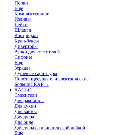
Полки
Еще
Комплектующие
Изливы
Лейки
Шланги
Картриджи
Кран-буксы
Диверторы
Ручки для смесителей
Сифоны
Еще
Зеркала
Душевые гарнитуры
Полотенцесушители электрические
Больше FRAP
→
RAGLO
Смесители
Для раковины
Для кухни
Для ванны
Для душа
Для биде
Для душа с гигиенической лейкой
Еще