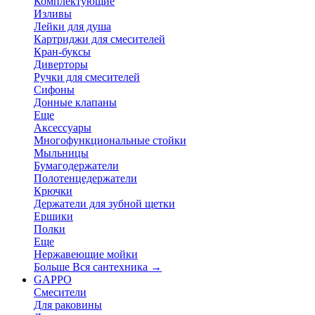
Комплектующие
Изливы
Лейки для душа
Картриджи для смесителей
Кран-буксы
Диверторы
Ручки для смесителей
Сифоны
Донные клапаны
Еще
Аксессуары
Многофункциональные стойки
Мыльницы
Бумагодержатели
Полотенцедержатели
Крючки
Держатели для зубной щетки
Ершики
Полки
Еще
Нержавеющие мойки
Больше Вся сантехника
→
GAPPO
Смесители
Для раковины