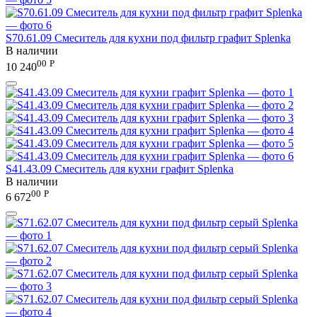
S70.61.09 Смеситель для кухни под фильтр графит Splenka
В наличии
00
Р
10 240
S41.43.09 Смеситель для кухни графит Splenka
В наличии
00
Р
6 672