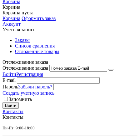
Корзина
Корзина
Корзина пуста
Корзина
Оформить заказ
Аккаунт
Учетная запись
Заказы
Список сравнения
Отложенные товары
Отслеживание заказа
Отслеживание заказа
Войти
Регистрация
E-mail
Пароль
Забыли пароль?
Создать учетную запись
Запомнить
Войти
Контакты
Контакты
Пн-Пт: 9:00-18:00