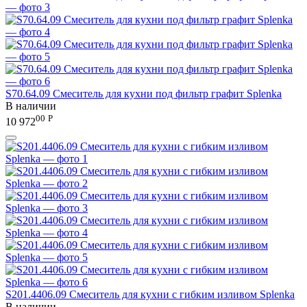
S70.64.09 Смеситель для кухни под фильтр графит Splenka
В наличии
00
Р
10 972
S201.4406.09 Смеситель для кухни с гибким изливом Splenka
В наличии