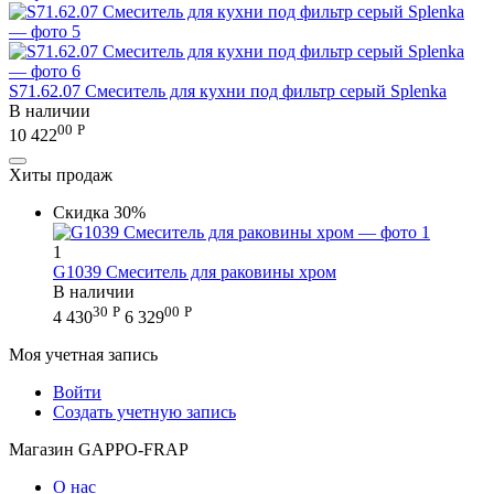
S71.62.07 Смеситель для кухни под фильтр серый Splenka
В наличии
00
Р
10 422
Хиты продаж
Скидка
30%
1
G1039 Смеситель для раковины хром
В наличии
30
Р
00
Р
4 430
6 329
Моя учетная запись
Войти
Создать учетную запись
Магазин GAPPO-FRAP
О нас