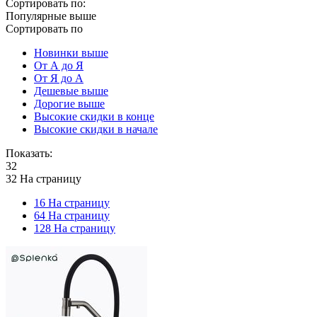
Сортировать по:
Популярные выше
Сортировать по
Новинки выше
От А до Я
От Я до А
Дешевые выше
Дорогие выше
Высокие скидки в конце
Высокие скидки в начале
Показать:
32
32 На страницу
16 На страницу
64 На страницу
128 На страницу