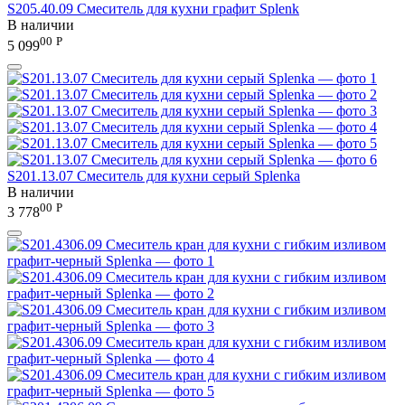
S205.40.09 Смеситель для кухни графит Splenk
В наличии
00
Р
5 099
S201.13.07 Смеситель для кухни серый Splenka
В наличии
00
Р
3 778