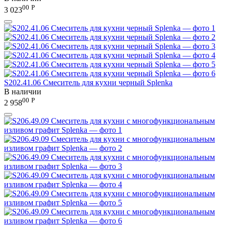
00
Р
3 023
S202.41.06 Смеситель для кухни черный Splenka
В наличии
00
Р
2 958