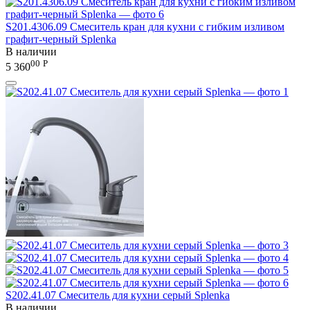
S201.4306.09 Смеситель кран для кухни с гибким изливом
графит-черный Splenka
В наличии
00
Р
5 360
S202.41.07 Смеситель для кухни серый Splenka
В наличии