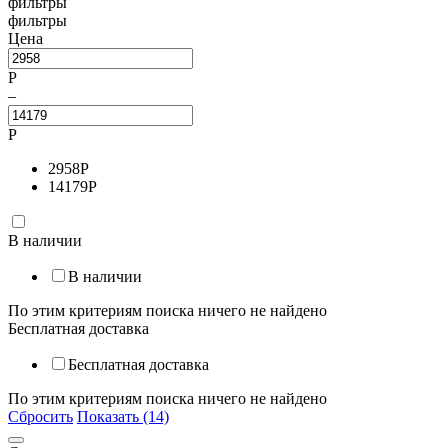
фильтры
фильтры
Цена
Р
–
Р
2958
Р
14179
Р
В наличии
В наличии
По этим критериям поиска ничего не найдено
Бесплатная доставка
Бесплатная доставка
По этим критериям поиска ничего не найдено
Сбросить
Показать (14)