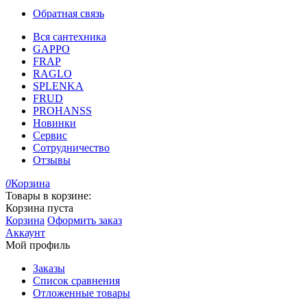
Обратная связь
Вся сантехника
GAPPO
FRAP
RAGLO
SPLENKA
FRUD
PROHANSS
Новинки
Сервис
Сотрудничество
Отзывы
0
Корзина
Товары в корзине:
Корзина пуста
Корзина
Оформить заказ
Аккаунт
Мой профиль
Заказы
Список сравнения
Отложенные товары