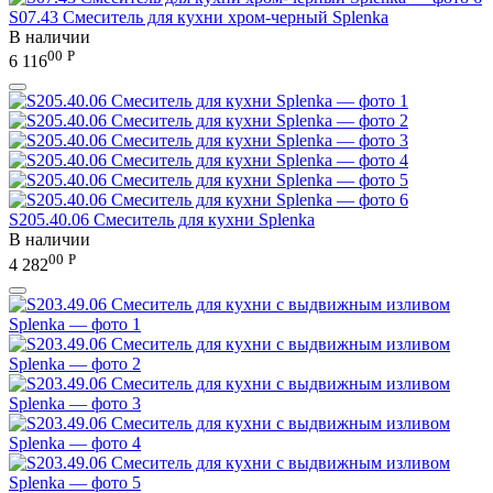
S07.43 Смеситель для кухни хром-черный Splenka
В наличии
00
Р
6 116
S205.40.06 Смеситель для кухни Splenka
В наличии
00
Р
4 282