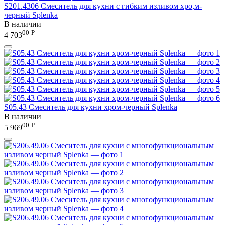
S201.4306 Смеситель для кухни с гибким изливом хро,м-
черный Splenka
В наличии
00
Р
4 703
S05.43 Смеситель для кухни хром-черный Splenka
В наличии
00
Р
5 969