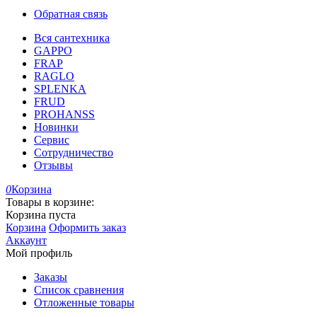
Обратная связь
Вся сантехника
GAPPO
FRAP
RAGLO
SPLENKA
FRUD
PROHANSS
Новинки
Сервис
Сотрудничество
Отзывы
0
Корзина
Товары в корзине:
Корзина пуста
Корзина
Оформить заказ
Аккаунт
Мой профиль
Заказы
Список сравнения
Отложенные товары