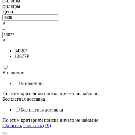
фильтры
фильтры
Цена
Р
–
Р
3436
Р
13677
Р
В наличии
В наличии
По этим критериям поиска ничего не найдено
Бесплатная доставка
Бесплатная доставка
По этим критериям поиска ничего не найдено
Сбросить
Показать (19)