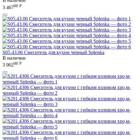
В наличии
00
Р
3 467
S05.43.06 Смеситель для кухни черный Splenka
В наличии
00
Р
3 902