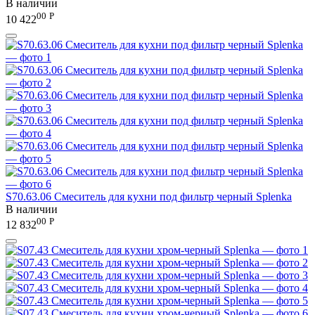
В наличии
00
Р
10 422
S70.63.06 Смеситель для кухни под фильтр черный Splenka
В наличии
00
Р
12 832