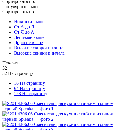
Сортировать по:
Популярные выше
Сортировать по
Новинки выше
От А до Я
От Я до А
Дешевые выше
Дорогие выше
Высокие скидки в конце
Высокие скидки в начале
Показать:
32
32 На страницу
16 На страницу
64 На страницу
128 На страницу