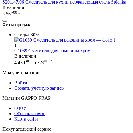
S201.47.06 Смеситель для кухни нержавеющая сталь Splenka
В наличии
00
Р
3 567
Хиты продаж
Скидка
30%
1
G1039 Смеситель для раковины хром
В наличии
30
Р
00
Р
4 430
6 329
Моя учетная запись
Войти
Создать учетную запись
Магазин GAPPO-FRAP
О нас
Обратная связь
Карта сайта
Покупательский сервис