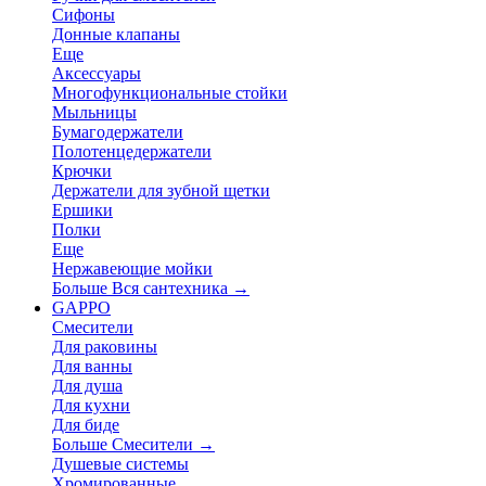
Сифоны
Донные клапаны
Еще
Аксессуары
Многофункциональные стойки
Мыльницы
Бумагодержатели
Полотенцедержатели
Крючки
Держатели для зубной щетки
Ершики
Полки
Еще
Нержавеющие мойки
Больше Вся сантехника
→
GAPPO
Смесители
Для раковины
Для ванны
Для душа
Для кухни
Для биде
Больше Смесители
→
Душевые системы
Хромированные