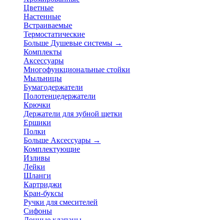
Цветные
Настенные
Встраиваемые
Термостатические
Больше Душевые системы
→
Комплекты
Аксессуары
Многофункциональные стойки
Мыльницы
Бумагодержатели
Полотенцедержатели
Крючки
Держатели для зубной щетки
Ершики
Полки
Больше Аксессуары
→
Комплектующие
Изливы
Лейки
Шланги
Картриджи
Кран-буксы
Ручки для смесителей
Сифоны
Донные клапаны