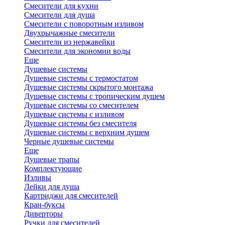
Смесители для кухни
Смесители для душа
Смесители с поворотным изливом
Двухрычажные смесители
Смесители из нержавейки
Смесители для экономии воды
Еще
Душевые системы
Душевые системы с термостатом
Душевые системы скрытого монтажа
Душевые системы с тропическим душем
Душевые системы со смесителем
Душевые системы с изливом
Душевые системы без смесителя
Душевые системы с верхним душем
Черные душевые системы
Еще
Душевые трапы
Комплектующие
Изливы
Лейки для душа
Картриджи для смесителей
Кран-буксы
Диверторы
Ручки для смесителей