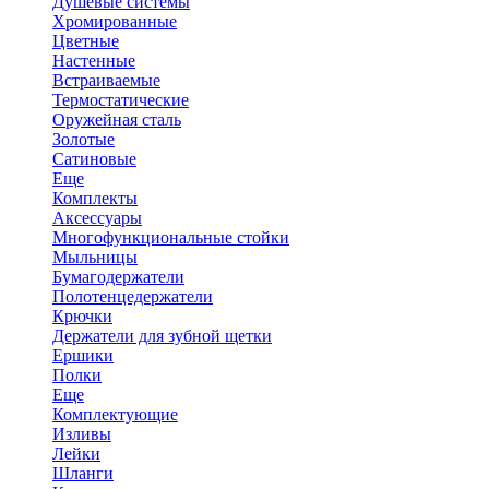
Душевые системы
Хромированные
Цветные
Настенные
Встраиваемые
Термостатические
Оружейная сталь
Золотые
Сатиновые
Еще
Комплекты
Аксессуары
Многофункциональные стойки
Мыльницы
Бумагодержатели
Полотенцедержатели
Крючки
Держатели для зубной щетки
Ершики
Полки
Еще
Комплектующие
Изливы
Лейки
Шланги