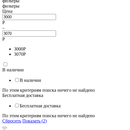
фильтры
фильтры
Цена
Р
–
Р
3000
Р
3070
Р
В наличии
В наличии
По этим критериям поиска ничего не найдено
Бесплатная доставка
Бесплатная доставка
По этим критериям поиска ничего не найдено
Сбросить
Показать (2)