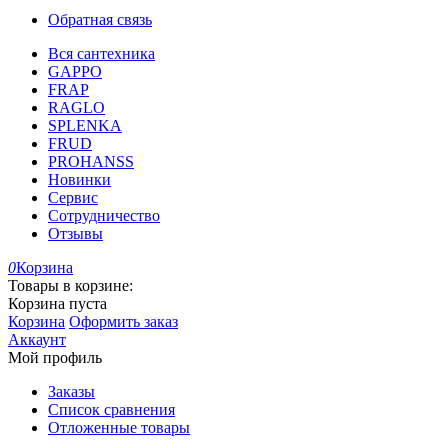
Обратная связь
Вся сантехника
GAPPO
FRAP
RAGLO
SPLENKA
FRUD
PROHANSS
Новинки
Сервис
Сотрудничество
Отзывы
0
Корзина
Товары в корзине:
Корзина пуста
Корзина
Оформить заказ
Аккаунт
Мой профиль
Заказы
Список сравнения
Отложенные товары