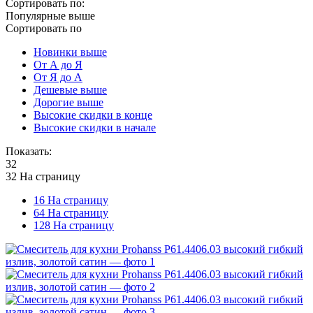
Сортировать по:
Популярные выше
Сортировать по
Новинки выше
От А до Я
От Я до А
Дешевые выше
Дорогие выше
Высокие скидки в конце
Высокие скидки в начале
Показать:
32
32 На страницу
16 На страницу
64 На страницу
128 На страницу