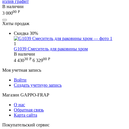
излив графит
В наличии
00
Р
3 000
Хиты продаж
Скидка
30%
1
G1039 Смеситель для раковины хром
В наличии
30
Р
00
Р
4 430
6 329
Моя учетная запись
Войти
Создать учетную запись
Магазин GAPPO-FRAP
О нас
Обратная связь
Карта сайта
Покупательский сервис