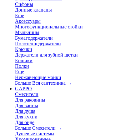
Сифоны
Донные клапаны
Еще
Аксессуары
Многофункциональные стойки
Мыльницы
Бумагодержатели
Полотенцедержатели
Крючки
Держатели для зубной щетки
Ершики
Полки
Еще
Нержавеющие мойки
Больше Вся сантехника
→
GAPPO
Смесители
Для раковины
Для ванны
Для душа
Для кухни
Для биде
Больше Смесители
→
Душевые системы
Хромированные