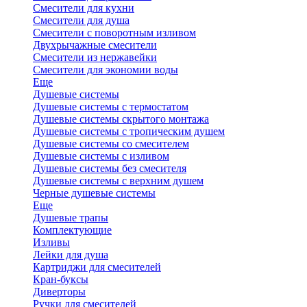
Смесители для кухни
Смесители для душа
Смесители с поворотным изливом
Двухрычажные смесители
Смесители из нержавейки
Смесители для экономии воды
Еще
Душевые системы
Душевые системы с термостатом
Душевые системы скрытого монтажа
Душевые системы с тропическим душем
Душевые системы со смесителем
Душевые системы с изливом
Душевые системы без смесителя
Душевые системы с верхним душем
Черные душевые системы
Еще
Душевые трапы
Комплектующие
Изливы
Лейки для душа
Картриджи для смесителей
Кран-буксы
Диверторы
Ручки для смесителей