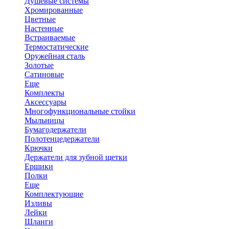
Душевые системы
Хромированные
Цветные
Настенные
Встраиваемые
Термостатические
Оружейная сталь
Золотые
Сатиновые
Еще
Комплекты
Аксессуары
Многофункциональные стойки
Мыльницы
Бумагодержатели
Полотенцедержатели
Крючки
Держатели для зубной щетки
Ершики
Полки
Еще
Комплектующие
Изливы
Лейки
Шланги