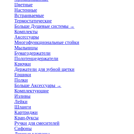
Цветные
Настенные
Встраиваемые
Термостатические
Больше Душевые системы
→
Комплекты
Аксессуары
Многофункциональные стойки
Мыльницы
Бумагодержатели
Полотенцедержатели
Крючки
Держатели для зубной щетки
Ершики
Полки
Больше Аксессуары
→
Комплектующие
Изливы
Лейки
Шланги
Картриджи
Кран-буксы
Ручки для смесителей
Сифоны
Донные клапаны