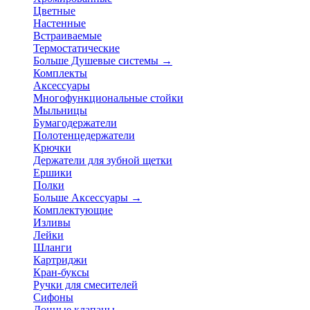
Цветные
Настенные
Встраиваемые
Термостатические
Больше Душевые системы
→
Комплекты
Аксессуары
Многофункциональные стойки
Мыльницы
Бумагодержатели
Полотенцедержатели
Крючки
Держатели для зубной щетки
Ершики
Полки
Больше Аксессуары
→
Комплектующие
Изливы
Лейки
Шланги
Картриджи
Кран-буксы
Ручки для смесителей
Сифоны
Донные клапаны