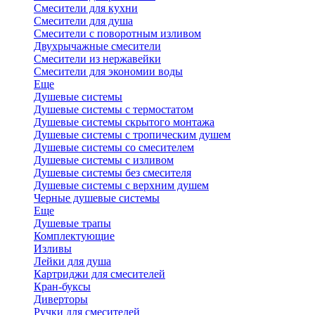
Смесители для кухни
Смесители для душа
Смесители с поворотным изливом
Двухрычажные смесители
Смесители из нержавейки
Смесители для экономии воды
Еще
Душевые системы
Душевые системы с термостатом
Душевые системы скрытого монтажа
Душевые системы с тропическим душем
Душевые системы со смесителем
Душевые системы с изливом
Душевые системы без смесителя
Душевые системы с верхним душем
Черные душевые системы
Еще
Душевые трапы
Комплектующие
Изливы
Лейки для душа
Картриджи для смесителей
Кран-буксы
Диверторы
Ручки для смесителей