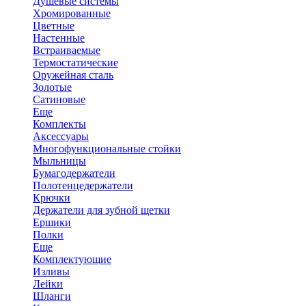
Душевые системы
Хромированные
Цветные
Настенные
Встраиваемые
Термостатические
Оружейная сталь
Золотые
Сатиновые
Еще
Комплекты
Аксессуары
Многофункциональные стойки
Мыльницы
Бумагодержатели
Полотенцедержатели
Крючки
Держатели для зубной щетки
Ершики
Полки
Еще
Комплектующие
Изливы
Лейки
Шланги