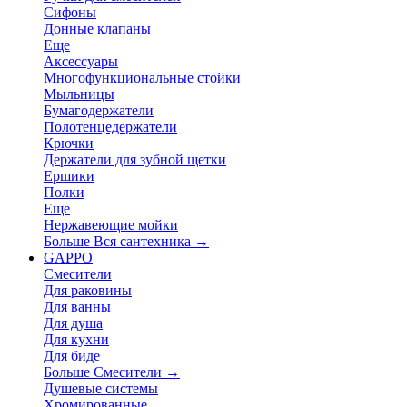
Сифоны
Донные клапаны
Еще
Аксессуары
Многофункциональные стойки
Мыльницы
Бумагодержатели
Полотенцедержатели
Крючки
Держатели для зубной щетки
Ершики
Полки
Еще
Нержавеющие мойки
Больше Вся сантехника
→
GAPPO
Смесители
Для раковины
Для ванны
Для душа
Для кухни
Для биде
Больше Смесители
→
Душевые системы
Хромированные