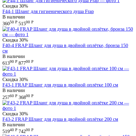
Скидка
30%
F44-1 Шланг для гигиенического душа Frap
В наличии
50
Р
00
Р
360
515
Скидка
30%
F40-4 FRAP Шланг для душа в двойной оплётке, бронза 150
см
В наличии
90
Р
00
Р
613
877
Скидка
30%
F43-1 FRAP Шланг для душа в двойной оплётке 100 см
В наличии
60
Р
00
Р
257
368
Скидка
30%
F43-2 FRAP Шланг для душа в двойной оплётке 200 см
В наличии
40
Р
00
Р
519
742