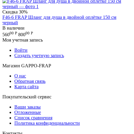
Скидка
30%
F46-6 FRAP Шланг для душа в двойной оплётке 150 см
черный
В наличии
00
Р
00
Р
560
800
Моя учетная запись
Войти
Создать учетную запись
Магазин GAPPO-FRAP
О нас
Обратная связь
Карта сайта
Покупательский сервис
Ваши заказы
Отложенные
Список сравнения
Политика конфиденциальности
Контакты