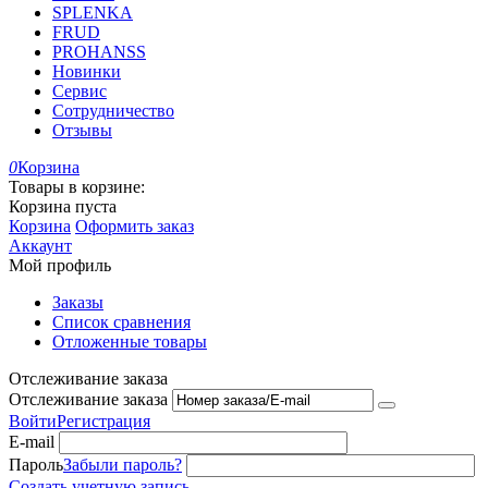
SPLENKA
FRUD
PROHANSS
Новинки
Сервис
Сотрудничество
Отзывы
0
Корзина
Товары в корзине:
Корзина пуста
Корзина
Оформить заказ
Аккаунт
Мой профиль
Заказы
Список сравнения
Отложенные товары
Отслеживание заказа
Отслеживание заказа
Войти
Регистрация
E-mail
Пароль
Забыли пароль?
Создать учетную запись