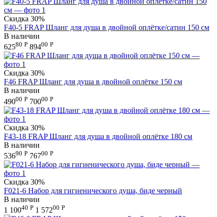
Скидка
30%
F40-5 FRAP Шланг для душа в двойной оплётке/сатин 150 см
В наличии
80
Р
00
Р
625
894
Скидка
30%
F46 FRAP Шланг для душа в двойной оплётке 150 см
В наличии
00
Р
00
Р
490
700
Скидка
30%
F43-18 FRAP Шланг для душа в двойной оплётке 180 см
В наличии
90
Р
00
Р
536
767
Скидка
30%
F021-6 Набор для гигиенического душа, биде черный
В наличии
40
Р
00
Р
1 100
1 572