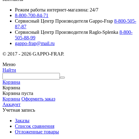
Режим работы интернет-магазина: 24/7
8-800-700-84-71
Сервисный Центр Производителя Gappo-Frap
8-800-505-
87-87
Сервисный Центр Производителя Raglo-Splenka
8-800-
505-88-99
gappo-frap@mail.ru
© 2017 - 2026 GAPPO-FRAP.
Меню
Найти
Корзина
Корзина
Корзина пуста
Корзина
Оформить заказ
Аккаунт
Учетная запись
Заказы
Список сравнения
Отложенные товары