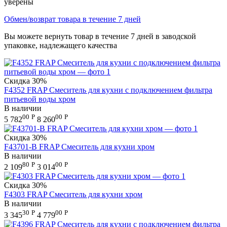
уверены
Обмен/возврат товара в течение 7 дней
Вы можете вернуть товар в течение 7 дней в заводской
упаковке, надлежащего качества
Скидка
30%
F4352 FRAP Смеситель для кухни с подключением фильтра
питьевой воды хром
В наличии
00
Р
00
Р
5 782
8 260
Скидка
30%
F43701-B FRAP Смеситель для кухни хром
В наличии
80
Р
00
Р
2 109
3 014
Скидка
30%
F4303 FRAP Смеситель для кухни хром
В наличии
30
Р
00
Р
3 345
4 779