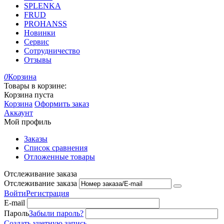
SPLENKA
FRUD
PROHANSS
Новинки
Сервис
Сотрудничество
Отзывы
0
Корзина
Товары в корзине:
Корзина пуста
Корзина
Оформить заказ
Аккаунт
Мой профиль
Заказы
Список сравнения
Отложенные товары
Отслеживание заказа
Отслеживание заказа
Войти
Регистрация
E-mail
Пароль
Забыли пароль?
Создать учетную запись