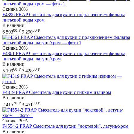
Скидка
30%
F4396 FRAP Смеситель для кухни с подключением фильтра
питьевой воды хром
В наличии
00
Р
00
Р
6 503
9 290
Скидка
30%
F4361 FRAP Смеситель для кухни с подключением фильтра
питьевой воды, латунь/хром
В наличии
60
Р
00
Р
5 199
7 428
Скидка
30%
F4319 FRAP Смеситель для кухни с гибким изливом
В наличии
70
Р
00
Р
2 415
3 451
Скидка
30%
F4554-2 FRAP Смеситель для кухни "локтевой", латунь/хром
В наличии