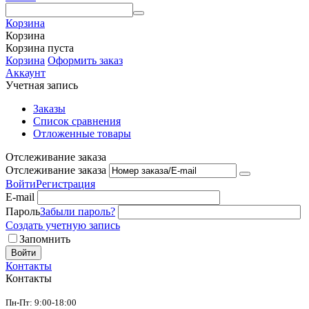
Корзина
Корзина
Корзина пуста
Корзина
Оформить заказ
Аккаунт
Учетная запись
Заказы
Список сравнения
Отложенные товары
Отслеживание заказа
Отслеживание заказа
Войти
Регистрация
E-mail
Пароль
Забыли пароль?
Создать учетную запись
Запомнить
Войти
Контакты
Контакты
Пн-Пт: 9:00-18:00