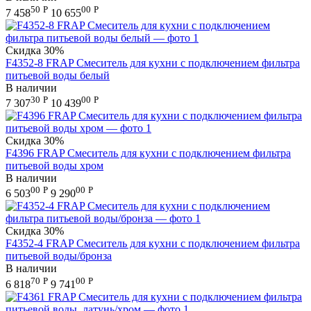
50
Р
00
Р
7 458
10 655
Скидка
30%
F4352-8 FRAP Смеситель для кухни с подключением фильтра
питьевой воды белый
В наличии
30
Р
00
Р
7 307
10 439
Скидка
30%
F4396 FRAP Смеситель для кухни с подключением фильтра
питьевой воды хром
В наличии
00
Р
00
Р
6 503
9 290
Скидка
30%
F4352-4 FRAP Смеситель для кухни с подключением фильтра
питьевой воды/бронза
В наличии
70
Р
00
Р
6 818
9 741