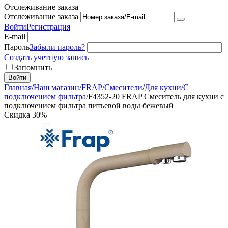
Отслеживание заказа
Отслеживание заказа
Войти
Регистрация
E-mail
Пароль
Забыли пароль?
Создать учетную запись
Запомнить
Войти
Главная
/
Наш магазин
/
FRAP
/
Смесители
/
Для кухни
/
С
подключением фильтра
/
F4352-20 FRAP Смеситель для кухни с
подключением фильтра питьевой воды бежевый
Скидка
30%