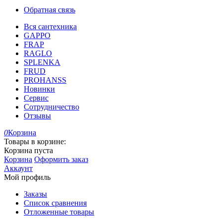
Обратная связь
Вся сантехника
GAPPO
FRAP
RAGLO
SPLENKA
FRUD
PROHANSS
Новинки
Сервис
Сотрудничество
Отзывы
0
Корзина
Товары в корзине:
Корзина пуста
Корзина
Оформить заказ
Аккаунт
Мой профиль
Заказы
Список сравнения
Отложенные товары