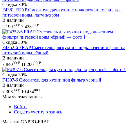
Скидка
30%
F4361 FRAP Смеситель для кухни с подключением фильтра
питьевой воды, латунь/хром
В наличии
60
Р
00
Р
5 199
7 428
Скидка
30%
F4352-6 FRAP Смеситель для кухни с подключением фильтра
питьевой воды чёрный
В наличии
00
Р
00
Р
7 840
11 200
Скидка
30%
F4397-6 Смеситель для кухни под фильтр черный
В наличии
80
Р
00
Р
7 303
10 434
Моя учетная запись
Войти
Создать учетную запись
Магазин GAPPO-FRAP