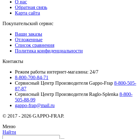
О нас
Обратная связь
Карта сайта
Покупательский сервис
Ваши заказы
Отложенные
Список сравнения
Политика конфиденциальности
Контакты
Режим работы интернет-магазина: 24/7
8-800-700-84-71
Сервисный Центр Производителя Gappo-Frap
8-800-505-
87-87
Сервисный Центр Производителя Raglo-Splenka
8-800-
505-88-99
gappo-frap@mail.ru
© 2017 - 2026 GAPPO-FRAP.
Меню
Найти