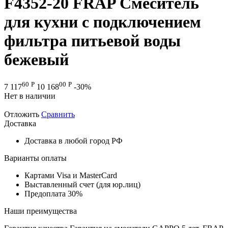
F4352-20 FRAP Смеситель
для кухни с подключением
фильтра питьевой воды
бежевый
60
Р
00
Р
7 117
10 168
-30%
Нет в наличии
Отложить
Сравнить
Доставка
Доставка в любой город РФ
Варианты оплаты
Картами Visa и MasterCard
Выставленный счет (для юр.лиц)
Предоплата 30%
Наши преимущества