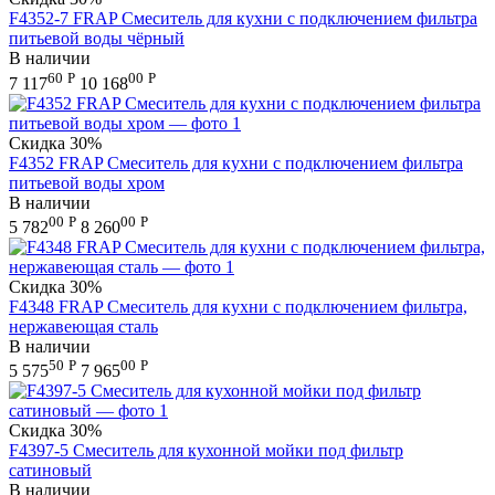
F4352-7 FRAP Смеситель для кухни с подключением фильтра
питьевой воды чёрный
В наличии
60
Р
00
Р
7 117
10 168
Скидка
30%
F4352 FRAP Смеситель для кухни с подключением фильтра
питьевой воды хром
В наличии
00
Р
00
Р
5 782
8 260
Скидка
30%
F4348 FRAP Смеситель для кухни с подключением фильтра,
нержавеющая сталь
В наличии
50
Р
00
Р
5 575
7 965
Скидка
30%
F4397-5 Смеситель для кухонной мойки под фильтр
сатиновый
В наличии