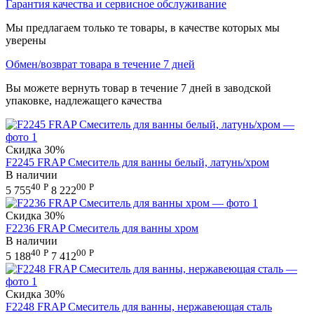
Гарантия качества и сервисное обслуживание
Мы предлагаем только те товары, в качестве которых мы
уверены
Обмен/возврат товара в течение 7 дней
Вы можете вернуть товар в течение 7 дней в заводской
упаковке, надлежащего качества
Скидка
30%
F2245 FRAP Смеситель для ванны белый, латунь/хром
В наличии
40
Р
00
Р
5 755
8 222
Скидка
30%
F2236 FRAP Смеситель для ванны хром
В наличии
40
Р
00
Р
5 188
7 412
Скидка
30%
F2248 FRAP Смеситель для ванны, нержавеющая сталь