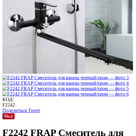
КОД:
F2242
Поделиться
Tweet
F2242 FRAP Смеситель для