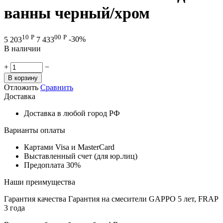
ванны черный/хром
10
Р
00
Р
5 203
7 433
-30%
В наличии
+
−
В корзину
Отложить
Сравнить
Доставка
Доставка в любой город РФ
Варианты оплаты
Картами Visa и MasterCard
Выставленный счет (для юр.лиц)
Предоплата 30%
Наши преимущества
Гарантия качества
Гарантия на смесители GAPPO 5 лет, FRAP
3 года