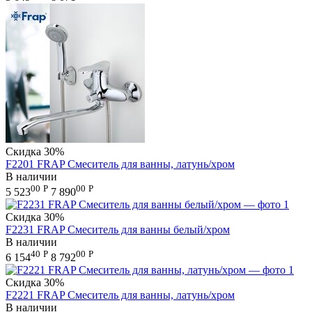
Скидка
30%
F2201 FRAP Смеситель для ванны, латунь/хром
В наличии
00
Р
00
Р
5 523
7 890
Скидка
30%
F2231 FRAP Смеситель для ванны белый/хром
В наличии
40
Р
00
Р
6 154
8 792
Скидка
30%
F2221 FRAP Смеситель для ванны, латунь/хром
В наличии