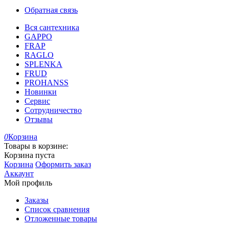
Обратная связь
Вся сантехника
GAPPO
FRAP
RAGLO
SPLENKA
FRUD
PROHANSS
Новинки
Сервис
Сотрудничество
Отзывы
0
Корзина
Товары в корзине:
Корзина пуста
Корзина
Оформить заказ
Аккаунт
Мой профиль
Заказы
Список сравнения
Отложенные товары