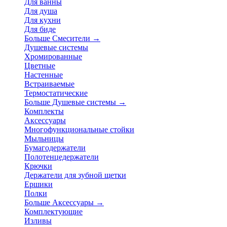
Для ванны
Для душа
Для кухни
Для биде
Больше Смесители
→
Душевые системы
Хромированные
Цветные
Настенные
Встраиваемые
Термостатические
Больше Душевые системы
→
Комплекты
Аксессуары
Многофункциональные стойки
Мыльницы
Бумагодержатели
Полотенцедержатели
Крючки
Держатели для зубной щетки
Ершики
Полки
Больше Аксессуары
→
Комплектующие
Изливы