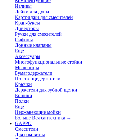
Комплектующие
Изливы
Лейки для душа
Картриджи для смесителей
Кран-буксы
Диверторы
Ручки для смесителей
Сифоны
Донные клапаны
Еще
Аксессуары
Многофункциональные стойки
Мыльницы
Бумагодержатели
Полотенцедержатели
Крючки
Держатели для зубной щетки
Ершики
Полки
Еще
Нержавеющие мойки
Больше Вся сантехника
→
GAPPO
Смесители
Для раковины