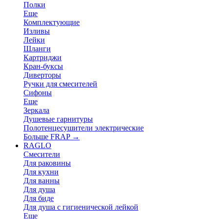
Полки
Еще
Комплектующие
Изливы
Лейки
Шланги
Картриджи
Кран-буксы
Диверторы
Ручки для смесителей
Сифоны
Еще
Зеркала
Душевые гарнитуры
Полотенцесушители электрические
Больше FRAP
→
RAGLO
Смесители
Для раковины
Для кухни
Для ванны
Для душа
Для биде
Для душа с гигиенической лейкой
Еще