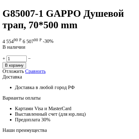
G85007-1 GAPPO Душевой
трап, 70*500 mm
90
Р
00
Р
4 554
6 507
-30%
В наличии
+
−
В корзину
Отложить
Сравнить
Доставка
Доставка в любой город РФ
Варианты оплаты
Картами Visa и MasterCard
Выставленный счет (для юр.лиц)
Предоплата 30%
Наши преимущества