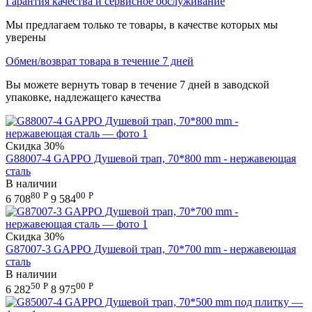
Гарантия качества и сервисное обслуживание
Мы предлагаем только те товары, в качестве которых мы
уверены
Обмен/возврат товара в течение 7 дней
Вы можете вернуть товар в течение 7 дней в заводской
упаковке, надлежащего качества
Скидка
30%
G88007-4 GAPPO Душевой трап, 70*800 mm - нержавеющая
сталь
В наличии
80
Р
00
Р
6 708
9 584
Скидка
30%
G87007-3 GAPPO Душевой трап, 70*700 mm - нержавеющая
сталь
В наличии
50
Р
00
Р
6 282
8 975