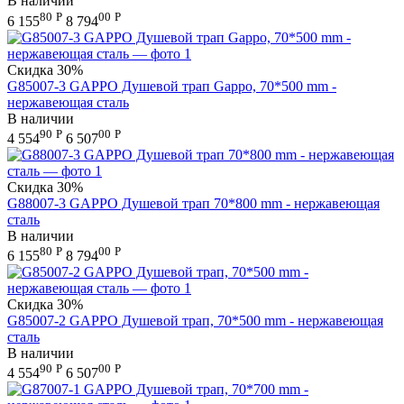
В наличии
80
Р
00
Р
6 155
8 794
Скидка
30%
G85007-3 GAPPO Душевой трап Gappo, 70*500 mm -
нержавеющая сталь
В наличии
90
Р
00
Р
4 554
6 507
Скидка
30%
G88007-3 GAPPO Душевой трап 70*800 mm - нержавеющая
сталь
В наличии
80
Р
00
Р
6 155
8 794
Скидка
30%
G85007-2 GAPPO Душевой трап, 70*500 mm - нержавеющая
сталь
В наличии
90
Р
00
Р
4 554
6 507