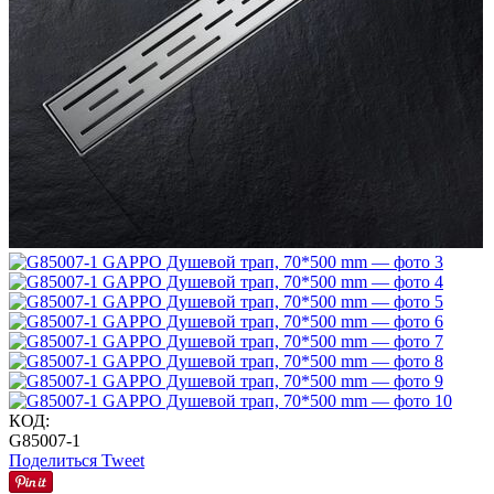
КОД:
G85007-1
Поделиться
Tweet