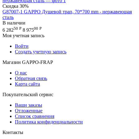
Скидка
30%
G87007-1 GAPPO Душевой трап, 70*700 mm - нержавеющая
сталь
В наличии
50
Р
00
Р
6 282
8 975
Моя учетная запись
Войти
Создать учетную запись
Магазин GAPPO-FRAP
О нас
Обратная связь
Карта сайта
Покупательский сервис
Ваши заказы
Отложенные
Список сравнения
Политика конфиденциальности
Контакты