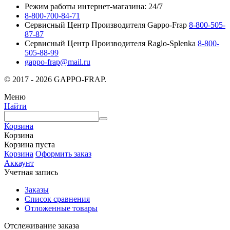
Режим работы интернет-магазина: 24/7
8-800-700-84-71
Сервисный Центр Производителя Gappo-Frap
8-800-505-
87-87
Сервисный Центр Производителя Raglo-Splenka
8-800-
505-88-99
gappo-frap@mail.ru
© 2017 - 2026 GAPPO-FRAP.
Меню
Найти
Корзина
Корзина
Корзина пуста
Корзина
Оформить заказ
Аккаунт
Учетная запись
Заказы
Список сравнения
Отложенные товары
Отслеживание заказа