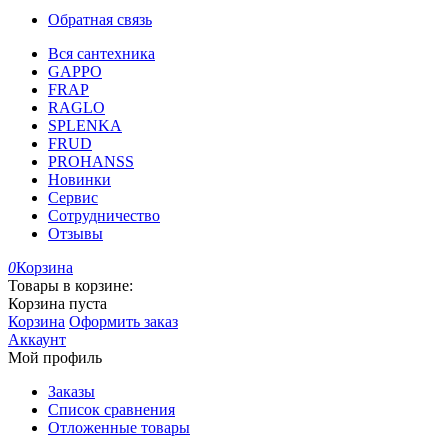
Обратная связь
Вся сантехника
GAPPO
FRAP
RAGLO
SPLENKA
FRUD
PROHANSS
Новинки
Сервис
Сотрудничество
Отзывы
0
Корзина
Товары в корзине:
Корзина пуста
Корзина
Оформить заказ
Аккаунт
Мой профиль
Заказы
Список сравнения
Отложенные товары