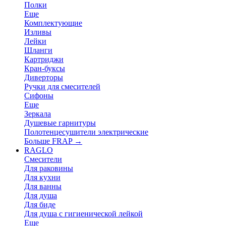
Полки
Еще
Комплектующие
Изливы
Лейки
Шланги
Картриджи
Кран-буксы
Диверторы
Ручки для смесителей
Сифоны
Еще
Зеркала
Душевые гарнитуры
Полотенцесушители электрические
Больше FRAP
→
RAGLO
Смесители
Для раковины
Для кухни
Для ванны
Для душа
Для биде
Для душа с гигиенической лейкой
Еще