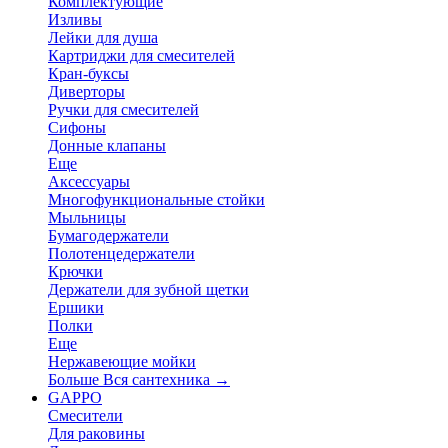
Комплектующие
Изливы
Лейки для душа
Картриджи для смесителей
Кран-буксы
Диверторы
Ручки для смесителей
Сифоны
Донные клапаны
Еще
Аксессуары
Многофункциональные стойки
Мыльницы
Бумагодержатели
Полотенцедержатели
Крючки
Держатели для зубной щетки
Ершики
Полки
Еще
Нержавеющие мойки
Больше Вся сантехника
→
GAPPO
Смесители
Для раковины