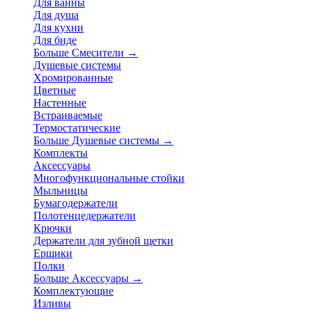
Для ванны
Для душа
Для кухни
Для биде
Больше Смесители
→
Душевые системы
Хромированные
Цветные
Настенные
Встраиваемые
Термостатические
Больше Душевые системы
→
Комплекты
Аксессуары
Многофункциональные стойки
Мыльницы
Бумагодержатели
Полотенцедержатели
Крючки
Держатели для зубной щетки
Ершики
Полки
Больше Аксессуары
→
Комплектующие
Изливы