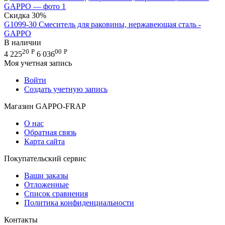
Скидка
30%
G1099-30 Смеситель для раковины, нержавеющая сталь -
GAPPO
В наличии
20
Р
00
Р
4 225
6 036
Моя учетная запись
Войти
Создать учетную запись
Магазин GAPPO-FRAP
О нас
Обратная связь
Карта сайта
Покупательский сервис
Ваши заказы
Отложенные
Список сравнения
Политика конфиденциальности
Контакты