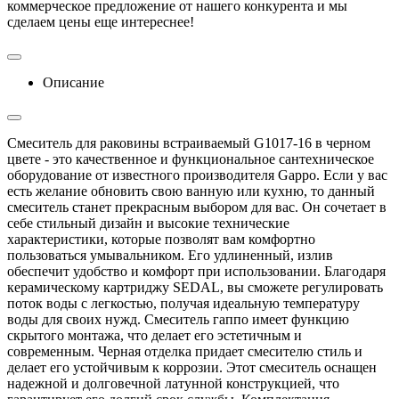
коммерческое предложение от нашего конкурента и мы
сделаем цены еще интереснее!
Описание
Смеситель для раковины встраиваемый G1017-16 в черном
цвете - это качественное и функциональное сантехническое
оборудование от известного производителя Gappo. Если у вас
есть желание обновить свою ванную или кухню, то данный
смеситель станет прекрасным выбором для вас. Он сочетает в
себе стильный дизайн и высокие технические
характеристики, которые позволят вам комфортно
пользоваться умывальником. Его удлиненный, излив
обеспечит удобство и комфорт при использовании. Благодаря
керамическому картриджу SEDAL, вы сможете регулировать
поток воды с легкостью, получая идеальную температуру
воды для своих нужд. Смеситель гаппо имеет функцию
скрытого монтажа, что делает его эстетичным и
современным. Черная отделка придает смесителю стиль и
делает его устойчивым к коррозии. Этот смеситель оснащен
надежной и долговечной латунной конструкцией, что