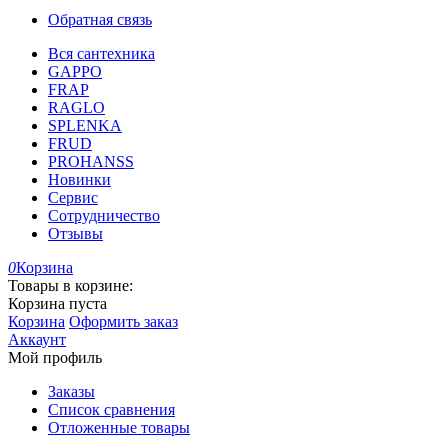
Обратная связь
Вся сантехника
GAPPO
FRAP
RAGLO
SPLENKA
FRUD
PROHANSS
Новинки
Сервис
Сотрудничество
Отзывы
0
Корзина
Товары в корзине:
Корзина пуста
Корзина
Оформить заказ
Аккаунт
Мой профиль
Заказы
Список сравнения
Отложенные товары