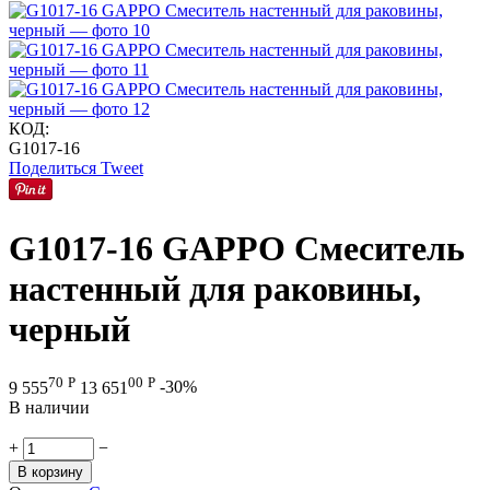
КОД:
G1017-16
Поделиться
Tweet
G1017-16 GAPPO Смеситель
настенный для раковины,
черный
70
Р
00
Р
9 555
13 651
-30%
В наличии
+
−
В корзину