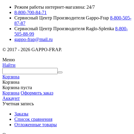
Режим работы интернет-магазина: 24/7
8-800-700-84-71
Сервисный Центр Производителя Gappo-Frap
8-800-505-
87-87
Сервисный Центр Производителя Raglo-Splenka
8-800-
505-88-99
gappo-frap@mail.ru
© 2017 - 2026 GAPPO-FRAP.
Меню
Найти
Корзина
Корзина
Корзина пуста
Корзина
Оформить заказ
Аккаунт
Учетная запись
Заказы
Список сравнения
Отложенные товары