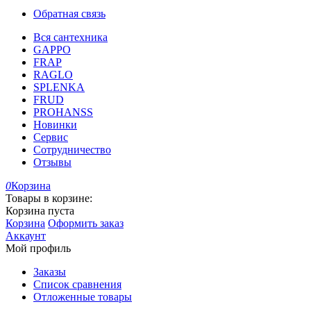
Обратная связь
Вся сантехника
GAPPO
FRAP
RAGLO
SPLENKA
FRUD
PROHANSS
Новинки
Сервис
Сотрудничество
Отзывы
0
Корзина
Товары в корзине:
Корзина пуста
Корзина
Оформить заказ
Аккаунт
Мой профиль
Заказы
Список сравнения
Отложенные товары