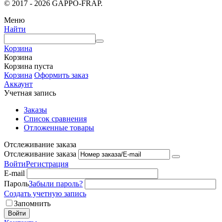
© 2017 - 2026 GAPPO-FRAP.
Меню
Найти
Корзина
Корзина
Корзина пуста
Корзина
Оформить заказ
Аккаунт
Учетная запись
Заказы
Список сравнения
Отложенные товары
Отслеживание заказа
Отслеживание заказа
Войти
Регистрация
E-mail
Пароль
Забыли пароль?
Создать учетную запись
Запомнить
Войти