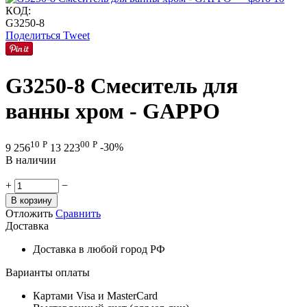
КОД:
G3250-8
Поделиться
Tweet
G3250-8 Смеситель для
ванны хром - GAPPO
10
Р
00
Р
9 256
13 223
-30%
В наличии
+
−
В корзину
Отложить
Сравнить
Доставка
Доставка в любой город РФ
Варианты оплаты
Картами Visa и MasterCard