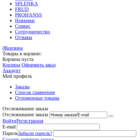
SPLENKA
FRUD
PROHANSS
Новинки
Сервис
Сотрудничество
Отзывы
0
Корзина
Товары в корзине:
Корзина пуста
Корзина
Оформить заказ
Аккаунт
Мой профиль
Заказы
Список сравнения
Отложенные товары
Отслеживание заказа
Отслеживание заказа
Войти
Регистрация
E-mail
Пароль
Забыли пароль?
Создать учетную запись