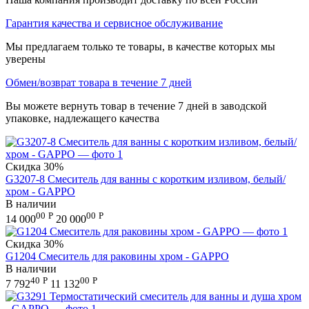
Гарантия качества и сервисное обслуживание
Мы предлагаем только те товары, в качестве которых мы
уверены
Обмен/возврат товара в течение 7 дней
Вы можете вернуть товар в течение 7 дней в заводской
упаковке, надлежащего качества
Скидка
30%
G3207-8 Смеситель для ванны с коротким изливом, белый/
хром - GAPPO
В наличии
00
Р
00
Р
14 000
20 000
Скидка
30%
G1204 Смеситель для раковины хром - GAPPO
В наличии
40
Р
00
Р
7 792
11 132