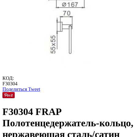
КОД:
F30304
Поделиться
Tweet
F30304 FRAP
Полотенцедержатель-кольцо,
нержавеющая сталь/сатин