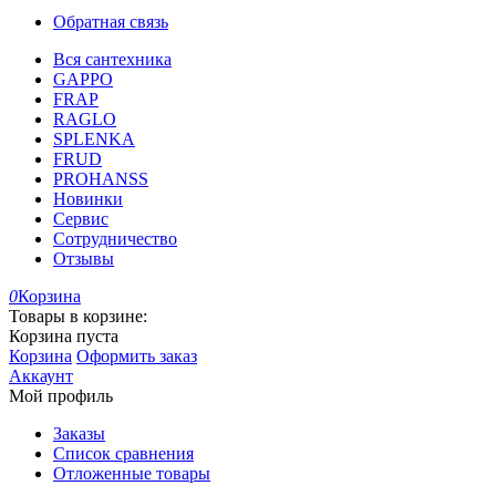
Обратная связь
Вся сантехника
GAPPO
FRAP
RAGLO
SPLENKA
FRUD
PROHANSS
Новинки
Сервис
Сотрудничество
Отзывы
0
Корзина
Товары в корзине:
Корзина пуста
Корзина
Оформить заказ
Аккаунт
Мой профиль
Заказы
Список сравнения
Отложенные товары