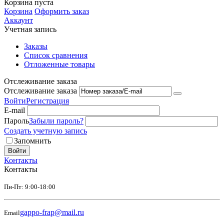
Корзина пуста
Корзина
Оформить заказ
Аккаунт
Учетная запись
Заказы
Список сравнения
Отложенные товары
Отслеживание заказа
Отслеживание заказа
Войти
Регистрация
E-mail
Пароль
Забыли пароль?
Создать учетную запись
Запомнить
Войти
Контакты
Контакты
Пн-Пт: 9:00-18:00
gappo-frap@mail.ru
Email