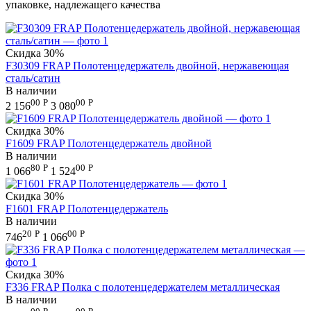
упаковке, надлежащего качества
Скидка
30%
F30309 FRAP Полотенцедержатель двойной, нержавеющая
сталь/сатин
В наличии
00
Р
00
Р
2 156
3 080
Скидка
30%
F1609 FRAP Полотенцедержатель двойной
В наличии
80
Р
00
Р
1 066
1 524
Скидка
30%
F1601 FRAP Полотенцедержатель
В наличии
20
Р
00
Р
746
1 066
Скидка
30%
F336 FRAP Полка с полотенцедержателем металлическая
В наличии