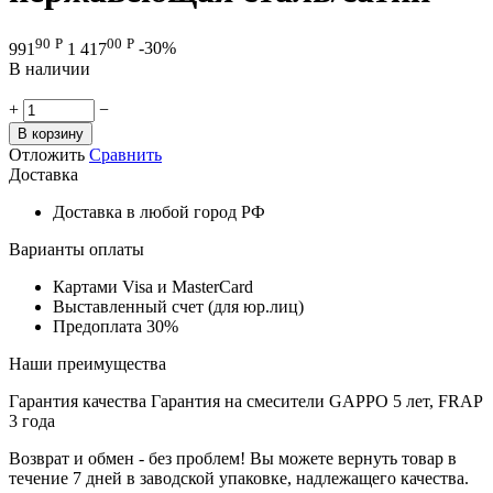
90
Р
00
Р
991
1 417
-30%
В наличии
+
−
В корзину
Отложить
Сравнить
Доставка
Доставка в любой город РФ
Варианты оплаты
Картами Visa и MasterCard
Выставленный счет (для юр.лиц)
Предоплата 30%
Наши преимущества
Гарантия качества
Гарантия на смесители GAPPO 5 лет, FRAP
3 года
Возврат и обмен - без проблем!
Вы можете вернуть товар в
течение 7 дней в заводской упаковке, надлежащего качества.