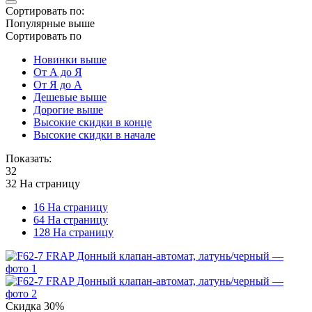
Сортировать по:
Популярные выше
Сортировать по
Новинки выше
От А до Я
От Я до А
Дешевые выше
Дорогие выше
Высокие скидки в конце
Высокие скидки в начале
Показать:
32
32 На страницу
16 На страницу
64 На страницу
128 На страницу
Скидка
30%