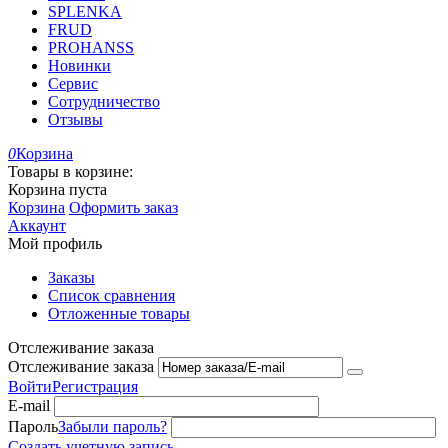
SPLENKA
FRUD
PROHANSS
Новинки
Сервис
Сотрудничество
Отзывы
0
Корзина
Товары в корзине:
Корзина пуста
Корзина
Оформить заказ
Аккаунт
Мой профиль
Заказы
Список сравнения
Отложенные товары
Отслеживание заказа
Отслеживание заказа
Войти
Регистрация
E-mail
Пароль
Забыли пароль?
Создать учетную запись