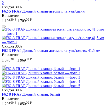
Скидка
30%
F62-5 FRAP Донный клапан-автомат, латунь/сатин
В наличии
30
Р
00
Р
1 196
1 709
Скидка
30%
F62-3 FRAP Донный клапан-автомат, латунь/золото; 41,5 мм
В наличии
30
Р
00
Р
1 378
1 969
Скидка
30%
F62-8 FRAP Донный клапан, белый
В наличии
00
Р
00
Р
1 295
1 850