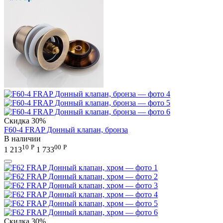
Скидка
30%
F60-4 FRAP Донный клапан, бронза
В наличии
10
Р
00
Р
1 213
1 733
Скидка
30%