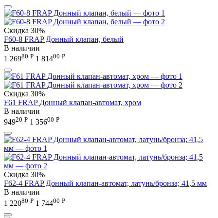
Скидка
30%
F60-8 FRAP Донный клапан, белый
В наличии
80
Р
00
Р
1 269
1 814
Скидка
30%
F61 FRAP Донный клапан-автомат, хром
В наличии
20
Р
00
Р
949
1 356
Скидка
30%
F62-4 FRAP Донный клапан-автомат, латунь/бронза; 41,5 мм
В наличии
80
Р
00
Р
1 220
1 744