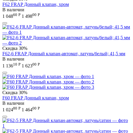
F62 FRAP Донный клапан, хром
В наличии
60
Р
00
Р
1 048
1 498
Скидка
30%
F62-6 FRAP Донный клапан-автомат, латунь/белый; 41,5 мм
В наличии
10
Р
00
Р
1 136
1 623
Скидка
30%
F60 FRAP Донный клапан, хром
В наличии
80
Р
00
Р
1 024
1 464