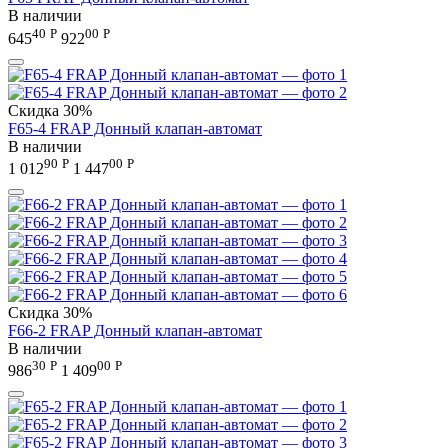
В наличии
40
Р
00
Р
645
922
Скидка
30%
F65-4 FRAP Донный клапан-автомат
В наличии
90
Р
00
Р
1 012
1 447
Скидка
30%
F66-2 FRAP Донный клапан-автомат
В наличии
30
Р
00
Р
986
1 409