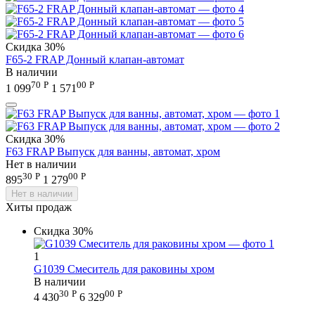
Скидка
30%
F65-2 FRAP Донный клапан-автомат
В наличии
70
Р
00
Р
1 099
1 571
Скидка
30%
F63 FRAP Выпуск для ванны, автомат, хром
Нет в наличии
30
Р
00
Р
895
1 279
Нет в наличии
Хиты продаж
Скидка
30%
1
G1039 Смеситель для раковины хром
В наличии
30
Р
00
Р
4 430
6 329