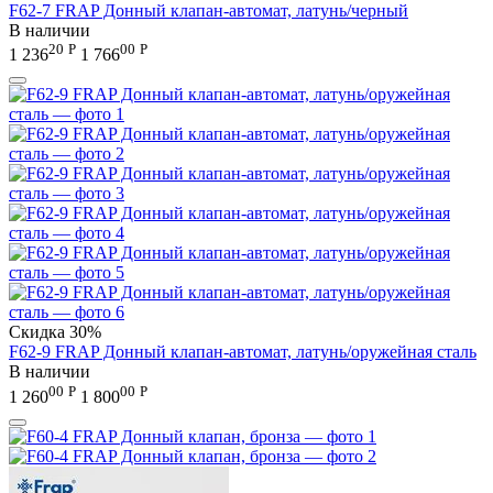
F62-7 FRAP Донный клапан-автомат, латунь/черный
В наличии
20
Р
00
Р
1 236
1 766
Скидка
30%
F62-9 FRAP Донный клапан-автомат, латунь/оружейная сталь
В наличии
00
Р
00
Р
1 260
1 800