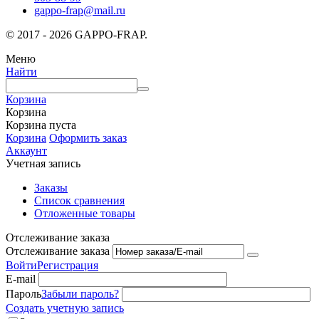
gappo-frap@mail.ru
© 2017 - 2026 GAPPO-FRAP.
Меню
Найти
Корзина
Корзина
Корзина пуста
Корзина
Оформить заказ
Аккаунт
Учетная запись
Заказы
Список сравнения
Отложенные товары
Отслеживание заказа
Отслеживание заказа
Войти
Регистрация
E-mail
Пароль
Забыли пароль?
Создать учетную запись