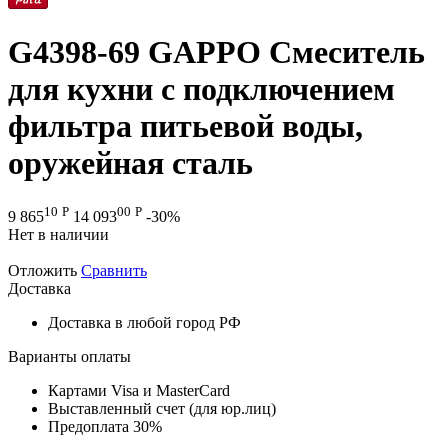
G4398-69 GAPPO Смеситель
для кухни с подключением
фильтра питьевой воды,
оружейная сталь
10
Р
00
Р
9 865
14 093
-30%
Нет в наличии
Отложить
Сравнить
Доставка
Доставка в любой город РФ
Варианты оплаты
Картами Visa и MasterCard
Выставленный счет (для юр.лиц)
Предоплата 30%