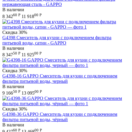
нержавеющая сталь - GAPPO
В наличии
60
Р
00
Р
8 342
11 918
Скидка
30%
G4398 Смеситель для кухни с подключением фильтра
питьевой воды, сатин - GAPPO
В наличии
50
Р
00
Р
8 347
11 925
Скидка
30%
G4398-16 GAPPO Смеситель для кухни с подключением
фильтра питьевой воды, черный
В наличии
50
Р
00
Р
9 166
13 095
Скидка
30%
G4398-36 GAPPO Смеситель для кухни с подключением
фильтра питьевой воды, чёрный
В наличии
60
Р
00
Р
9 427
13 468