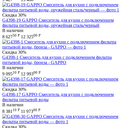
Скидка
30%
G4398-19 GAPPO Смеситель для кухни с подключением
фильтра питьевой воды, оружейная сталь/черный
В наличии
50
Р
00
Р
8 627
12 325
Скидка
30%
G4398-1 Смеситель для кухни с подключением фильтра
питьевой воды, бронза - GAPPO
В наличии
10
Р
00
Р
9 095
12 993
Скидка
30%
G4398-17 GAPPO Смеситель для кухни с подключением
фильтра питьевой воды
В наличии
10
Р
00
Р
8 381
11 973
Скидка
30%