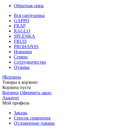
Обратная связь
Вся сантехника
GAPPO
FRAP
RAGLO
SPLENKA
FRUD
PROHANSS
Новинки
Сервис
Сотрудничество
Отзывы
0
Корзина
Товары в корзине:
Корзина пуста
Корзина
Оформить заказ
Аккаунт
Мой профиль
Заказы
Список сравнения
Отложенные товары