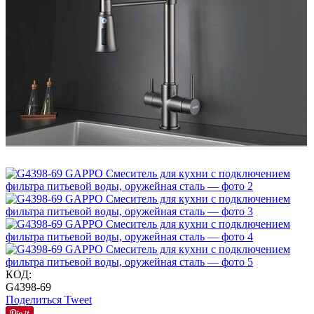
КОД:
G4398-69
Поделиться
Tweet