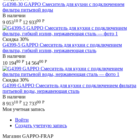
G4398-30 GAPPO Смеситель для кухни с подключением
фильтра питьевой воды
В наличии
10
Р
00
Р
9 053
12 933
Скидка
30%
G4399-5 GAPPO Смеситель для кухни с подключением
фильтра, гибкий излив, нержавеющая сталь
В наличии
80
Р
00
Р
10 194
14 564
Скидка
30%
G4399 GAPPO Смеситель для кухни с подключением фильтра
питьевой воды, нержавеющая сталь
В наличии
10
Р
00
Р
8 913
12 733
Моя учетная запись
Войти
Создать учетную запись
Магазин GAPPO-FRAP