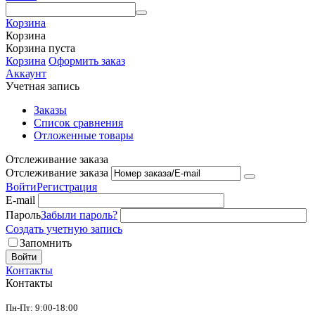
Корзина
Корзина
Корзина пуста
Корзина
Оформить заказ
Аккаунт
Учетная запись
Заказы
Список сравнения
Отложенные товары
Отслеживание заказа
Отслеживание заказа
Войти
Регистрация
E-mail
Пароль
Забыли пароль?
Создать учетную запись
Запомнить
Войти
Контакты
Контакты
Пн-Пт: 9:00-18:00