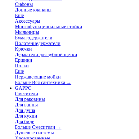
Сифоны
Донные клапаны
Еще
Аксессуары
Многофункциональные стойки
Мыльницы
Бумагодержатели
Полотенцедержатели
Крючки
Держатели для зубной щетки
Ершики
Полки
Еще
Нержавеющие мойки
Больше Вся сантехника
→
GAPPO
Смесители
Для раковины
Для ванны
Для душа
Для кухни
Для биде
Больше Смесители
→
Душевые системы
Хромированные