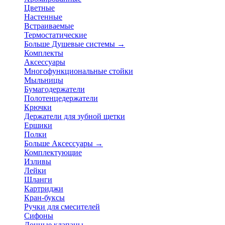
Цветные
Настенные
Встраиваемые
Термостатические
Больше Душевые системы
→
Комплекты
Аксессуары
Многофункциональные стойки
Мыльницы
Бумагодержатели
Полотенцедержатели
Крючки
Держатели для зубной щетки
Ершики
Полки
Больше Аксессуары
→
Комплектующие
Изливы
Лейки
Шланги
Картриджи
Кран-буксы
Ручки для смесителей
Сифоны
Донные клапаны