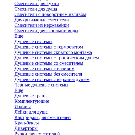
Смесители для кухни
Смесители для душа
Смесители с поворотным изливом
Двухрычажные смесители
Смесители из нержавейки
Смесители для экономии воды
Еще
Душевые системы
Душевые системы с термостатом
Душевые системы скрытого монтажа
Душевые системы с тропическим душем
Душевые системы со смесителем
Душевые системы с изливом
Душевые системы без смесителя
Душевые системы с верхним душем
Черные душевые системы
Еще
Душевые трапы
Комплектующие
Изливы
Лейки для душа
Картриджи для смесителей
Кран-буксы
Диверторы
Ручки для смесителей