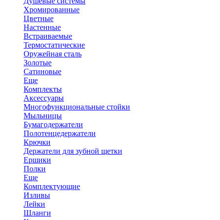
Душевые системы
Хромированные
Цветные
Настенные
Встраиваемые
Термостатические
Оружейная сталь
Золотые
Сатиновые
Еще
Комплекты
Аксессуары
Многофункциональные стойки
Мыльницы
Бумагодержатели
Полотенцедержатели
Крючки
Держатели для зубной щетки
Ершики
Полки
Еще
Комплектующие
Изливы
Лейки
Шланги