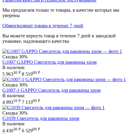
Мы предлагаем только те товары, в качестве которых мы
уверены
Обмен/возврат товара в течение 7 дней
Вы можете вернуть товар в течение 7 дней в заводской
упаковке, надлежащего качества
Скидка
30%
G1007 GAPPO Смеситель для раковины хром
В наличии
30
Р
00
Р
5 963
8 519
Скидка
30%
G1007-1 GAPPO Смеситель для раковины хром
В наличии
10
Р
00
Р
4 993
7 133
Скидка
30%
G1039 Смеситель для раковины хром
В наличии
30
Р
00
Р
4 430
6 329