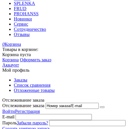
SPLENKA
FRUD
PROHANSS
Новинки
Сервис
Сотрудничество
Отзывы
0
Корзина
Товары в корзине:
Корзина пуста
Корзина
Оформить заказ
Аккаунт
Мой профиль
Заказы
Список сравнения
Отложенные товары
Отслеживание заказа
Отслеживание заказа
Войти
Регистрация
E-mail
Пароль
Забыли пароль?
Создать учетную запись