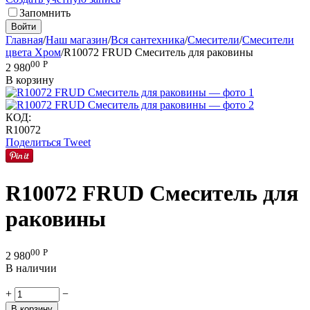
Запомнить
Войти
Главная
/
Наш магазин
/
Вся сантехника
/
Смесители
/
Смесители
цвета Хром
/
R10072 FRUD Cмеситель для раковины
00
Р
2 980
В корзину
КОД:
R10072
Поделиться
Tweet
R10072 FRUD Cмеситель для
раковины
00
Р
2 980
В наличии
+
−
В корзину